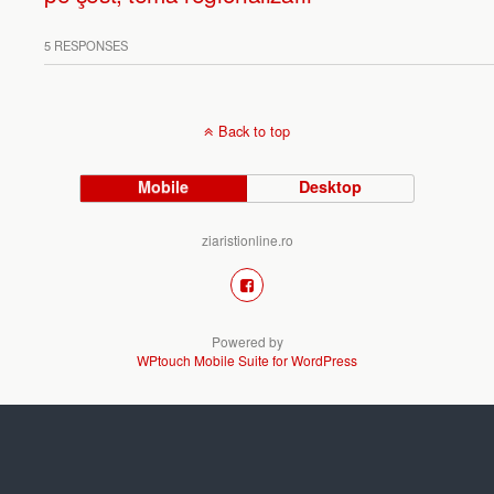
5 RESPONSES
Back to top
Mobile
Desktop
ziaristionline.ro
Powered by
WPtouch Mobile Suite for WordPress