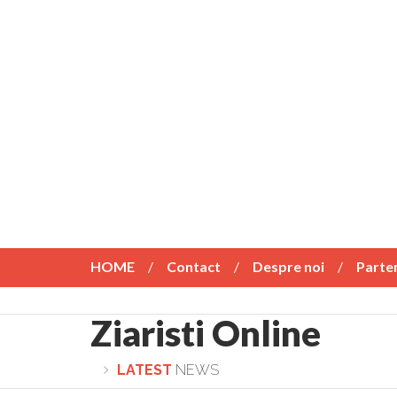
HOME
Contact
Despre noi
Parte
Ziaristi Online
LATEST
NEWS