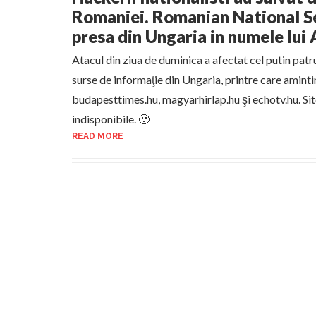
Romaniei. Romanian National Se
presa din Ungaria in numele lui
Atacul din ziua de duminica a afectat cel putin pat
surse de informaţie din Ungaria, printre care amintim
budapesttimes.hu, magyarhirlap.hu şi echotv.hu. Sit
indisponibile. 🙂
READ MORE