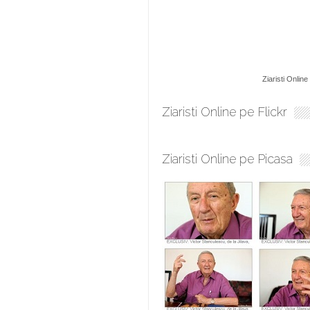
Ziaristi Online
Ziaristi Online pe Flickr
Ziaristi Online pe Picasa