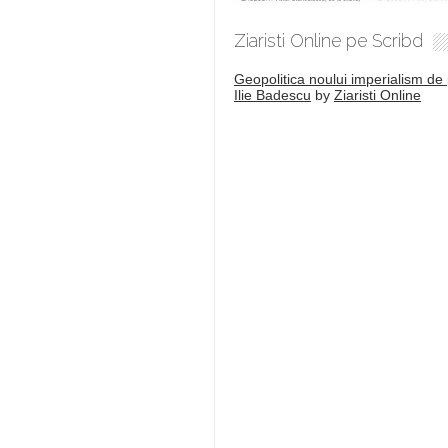
Ziaristi Online pe Scribd
Geopolitica noului imperialism de 
Ilie Badescu
by
Ziaristi Online