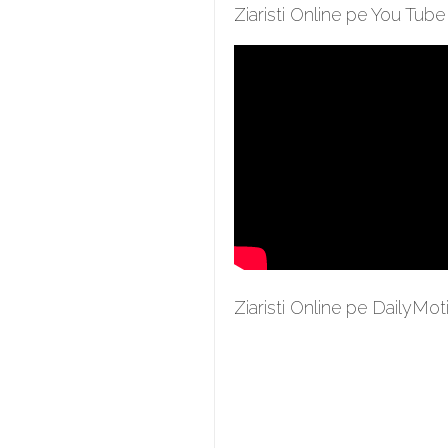
Ziaristi Online pe You Tube
Ziaristi Online pe DailyMot