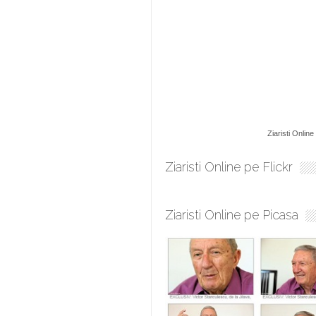
Ziaristi Online
Ziaristi Online pe Flickr
Ziaristi Online pe Picasa