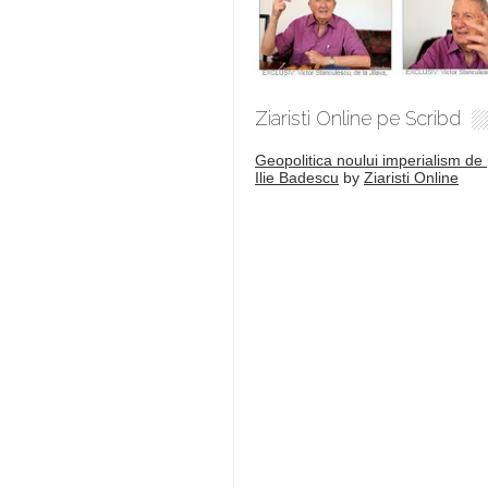
Ziaristi Online pe Scribd
Geopolitica noului imperialism de 
Ilie Badescu
by
Ziaristi Online