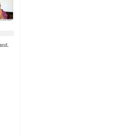
prof.