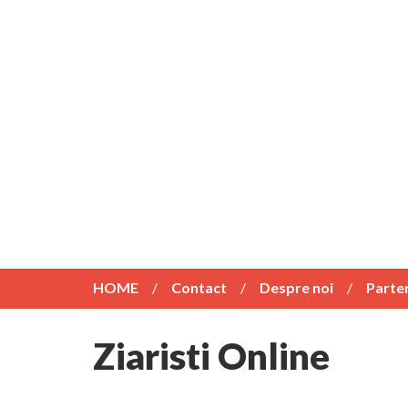
HOME
Contact
Despre noi
Parte
Ziaristi Online