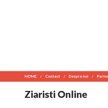
HOME
Contact
Despre noi
Parte
Ziaristi Online