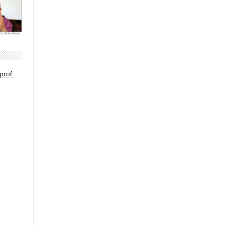
prof.