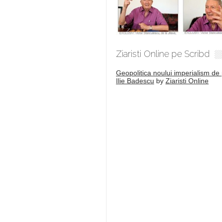
Ziaristi Online pe Scribd
Geopolitica noului imperialism de 
Ilie Badescu
by
Ziaristi Online