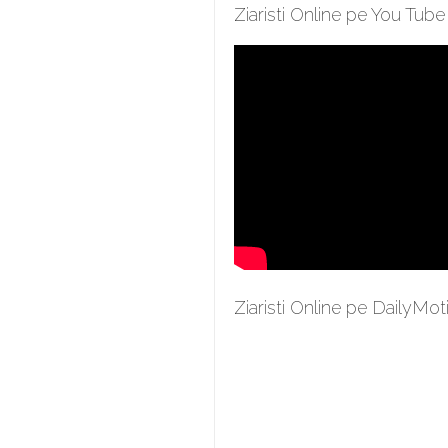
Ziaristi Online pe You Tube
Ziaristi Online pe DailyMot