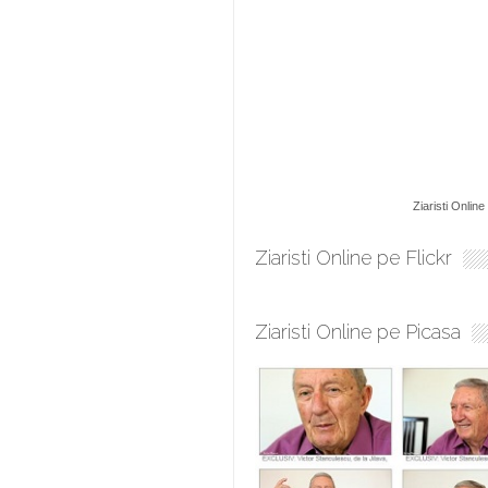
Ziaristi Online
Ziaristi Online pe Flickr
Ziaristi Online pe Picasa