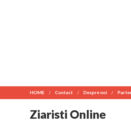
HOME
Contact
Despre noi
Parte
Ziaristi Online