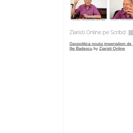
Ziaristi Online pe Scribd
Geopolitica noului imperialism de 
Ilie Badescu
by
Ziaristi Online