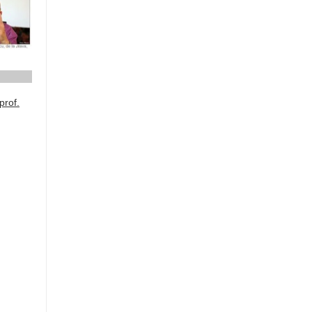
prof.