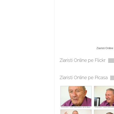
Ziaristi Online
Ziaristi Online pe Flickr
Ziaristi Online pe Picasa