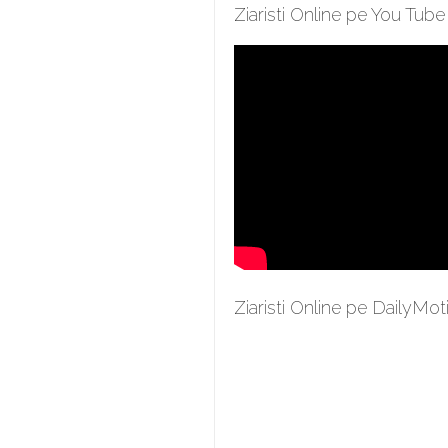
Ziaristi Online pe You Tube
Ziaristi Online pe DailyMot