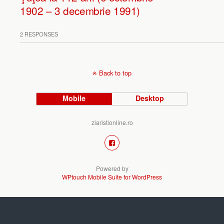
1902 – 3 decembrie 1991)
2 RESPONSES
Back to top
Mobile
Desktop
ziaristionline.ro
Powered by
WPtouch Mobile Suite for WordPress