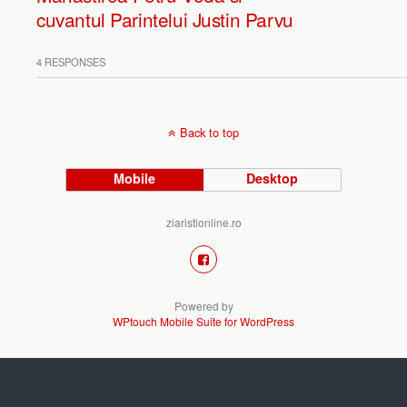
cuvantul Parintelui Justin Parvu
4 RESPONSES
Back to top
Mobile
Desktop
ziaristionline.ro
Powered by
WPtouch Mobile Suite for WordPress