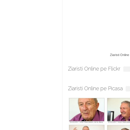
Ziaristi Online
Ziaristi Online pe Flickr
Ziaristi Online pe Picasa