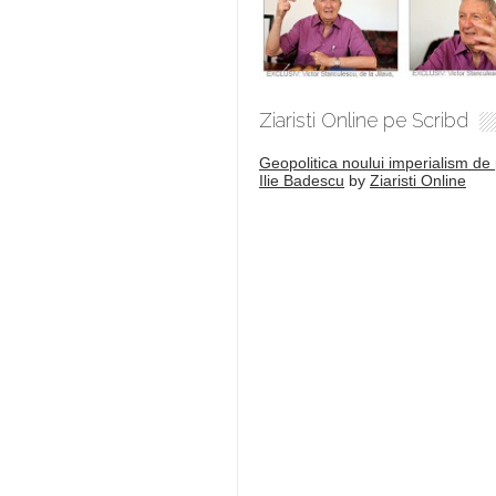
Ziaristi Online pe Scribd
Geopolitica noului imperialism de 
Ilie Badescu
by
Ziaristi Online