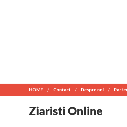
HOME
Contact
Despre noi
Parte
Ziaristi Online