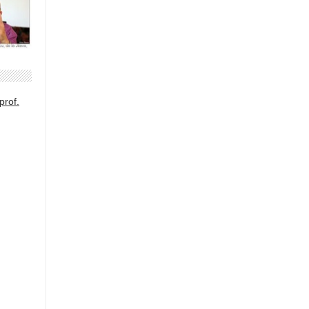
prof.