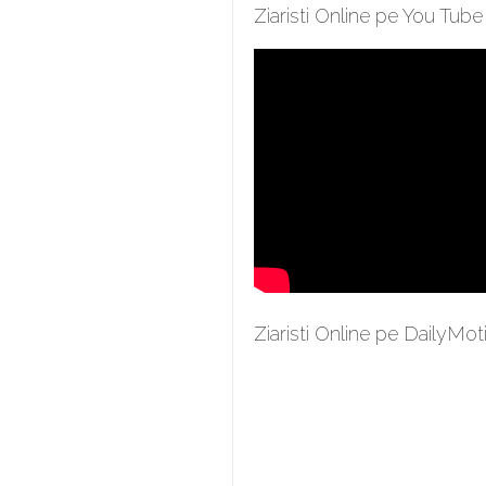
Ziaristi Online pe You Tube
Ziaristi Online pe DailyMot