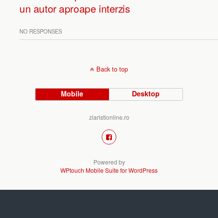
un autor aproape interzis
NO RESPONSES
Back to top
Mobile
Desktop
ziaristionline.ro
Powered by
WPtouch Mobile Suite for WordPress