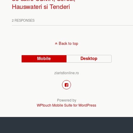
Hauswateri si Tenderi
2 RESPONSES
Back to top
Mobile
Desktop
ziaristionline.ro
Powered by
WPtouch Mobile Suite for WordPress