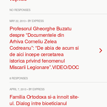
NO RESPONSES
MAY 22, 2013 • BY EXPRESS
Profesorul Gheorghe Buzatu
despre “Documentele din
Arhiva Corneliu Zelea
Codreanu”: “De abia de acum si
de aici incepe cercetarea
istorica privind fenomenul
Miscarii Legionare”.VIDEO/DOC
8 RESPONSES
APRIL 7, 2013 • BY EXPRESS
Familia Ortodoxa si-a innoit site-
ul. Dialog intre bioeticianul