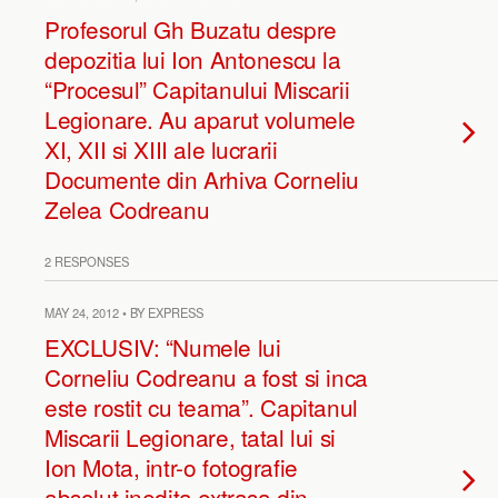
Profesorul Gh Buzatu despre
depozitia lui Ion Antonescu la
“Procesul” Capitanului Miscarii
Legionare. Au aparut volumele
XI, XII si XIII ale lucrarii
Documente din Arhiva Corneliu
Zelea Codreanu
2 RESPONSES
MAY 24, 2012 • BY EXPRESS
EXCLUSIV: “Numele lui
Corneliu Codreanu a fost si inca
este rostit cu teama”. Capitanul
Miscarii Legionare, tatal lui si
Ion Mota, intr-o fotografie
absolut inedita extrasa din