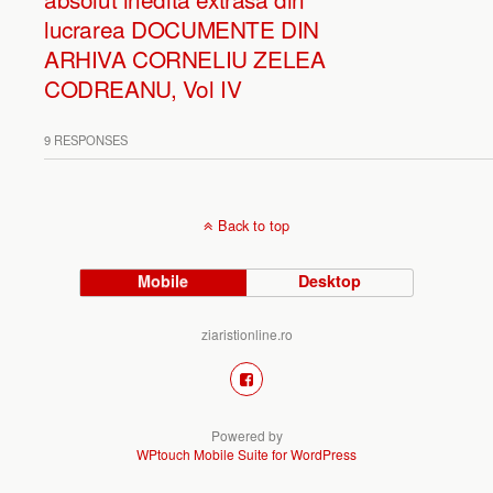
lucrarea DOCUMENTE DIN
ARHIVA CORNELIU ZELEA
CODREANU, Vol IV
9 RESPONSES
Back to top
Mobile
Desktop
ziaristionline.ro
Powered by
WPtouch Mobile Suite for WordPress