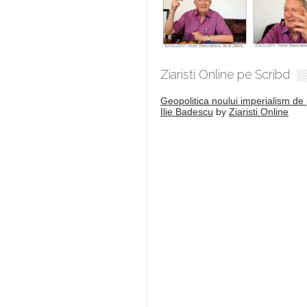
Ziaristi Online pe Scribd
Geopolitica noului imperialism de 
Ilie Badescu
by
Ziaristi Online