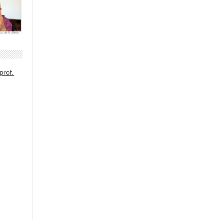
prof.