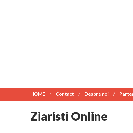
HOME
Contact
Despre noi
Parte
Ziaristi Online