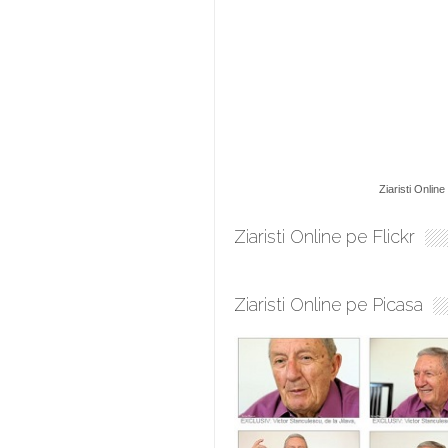
Ziaristi Online
Ziaristi Online pe Flickr
Ziaristi Online pe Picasa