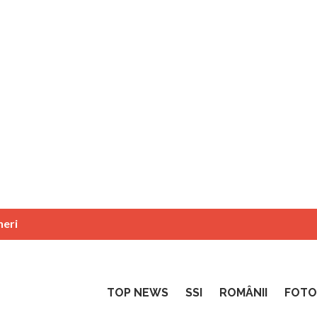
neri
TOP NEWS
SSI
ROMÂNII
FOTO