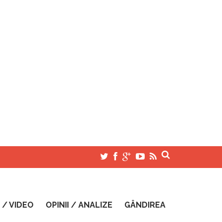
 / VIDEO
OPINII / ANALIZE
GÂNDIREA