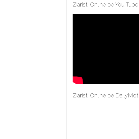
Ziaristi Online pe You Tube
Ziaristi Online pe DailyMot