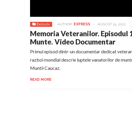
Exclusiv
AUTHOR:
EXPRESS
-
AUGUST 15, 2012
Memoria Veteranilor. Episodul 1
Munte. Video Documentar
Primul episod dintr-un documentar dedicat veterani
razboi mondial descrie luptele vanatorilor de munte
Muntii Caucaz.
READ MORE