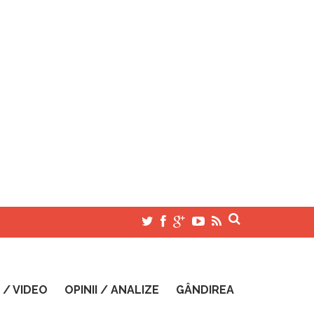
 / VIDEO
OPINII / ANALIZE
GÂNDIREA