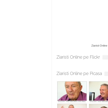
Ziaristi Online
Ziaristi Online pe Flickr
Ziaristi Online pe Picasa