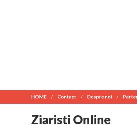
HOME
Contact
Despre noi
Parte
Ziaristi Online