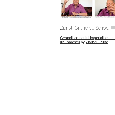
Ziaristi Online pe Scribd
Geopolitica noului imperialism de 
Ilie Badescu
by
Ziaristi Online