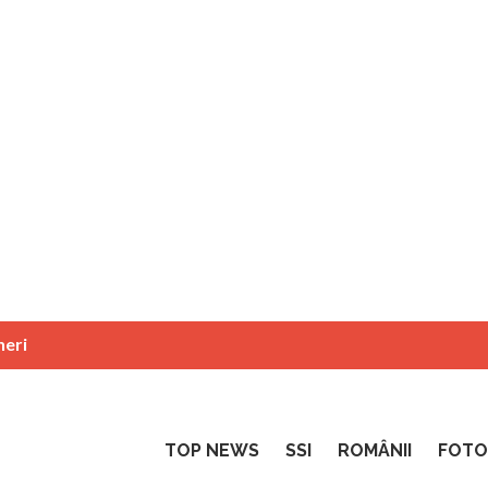
neri
TOP NEWS
SSI
ROMÂNII
FOTO