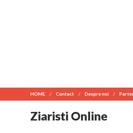
HOME
Contact
Despre noi
Parte
Ziaristi Online