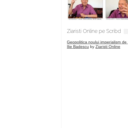
Ziaristi Online pe Scribd
Geopolitica noului imperialism de 
Ilie Badescu
by
Ziaristi Online