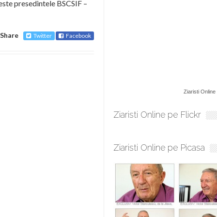
 este presedintele BSCSIF –
Share
Twitter
Facebook
Ziaristi Online
Ziaristi Online pe Flickr
Ziaristi Online pe Picasa