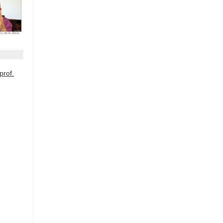
prof.