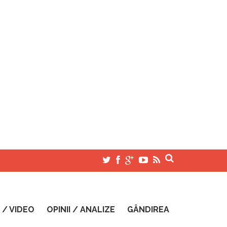
 / VIDEO
OPINII / ANALIZE
GÂNDIREA