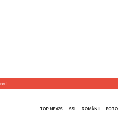
neri
TOP NEWS
SSI
ROMÂNII
FOTO