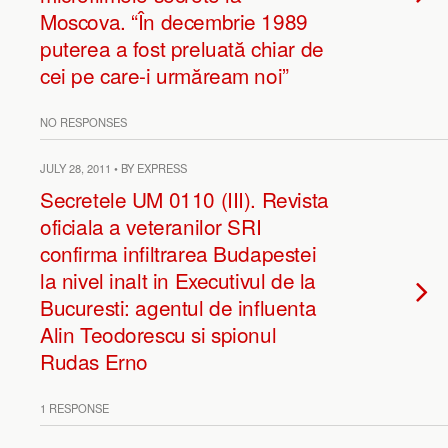
Moscova. “În decembrie 1989
puterea a fost preluată chiar de
cei pe care-i urmăream noi”
NO RESPONSES
JULY 28, 2011 • BY EXPRESS
Secretele UM 0110 (III). Revista
oficiala a veteranilor SRI
confirma infiltrarea Budapestei
la nivel inalt in Executivul de la
Bucuresti: agentul de influenta
Alin Teodorescu si spionul
Rudas Erno
1 RESPONSE