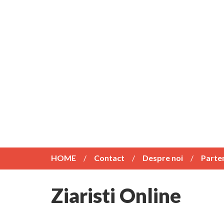
HOME
Contact
Despre noi
Parte
Ziaristi Online