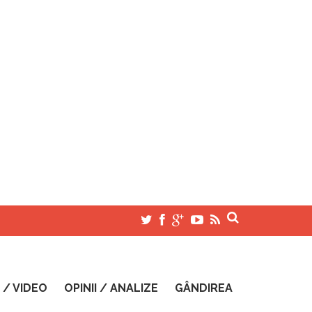
 / VIDEO
OPINII / ANALIZE
GÂNDIREA