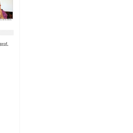
prof.