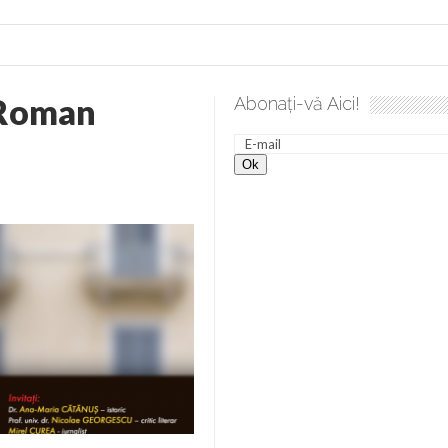
 Roman
Abonați-vă Aici!
spre desăvârșire. Gând de duminică de Elena Solunca Moise