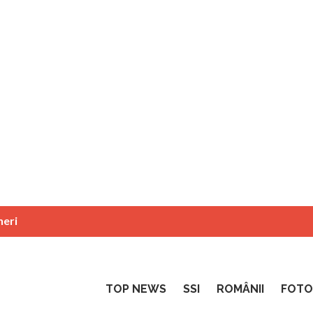
neri
TOP NEWS
SSI
ROMÂNII
FOTO