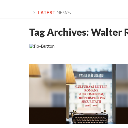
LATEST
NEWS
Tag Archives:
Walter
Lepădarea de sine și urmarea lui Hristos. Calea 