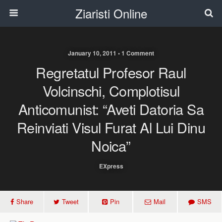
Ziaristi Online
January 10, 2011 • 1 Comment
Regretatul Profesor Raul
Volcinschi, Complotisul
Anticomunist: “Aveti Datoria Sa
Reinviati Visul Furat Al Lui Dinu
Noica”
EXpress
Share
Tweet
Pin
Mail
SMS