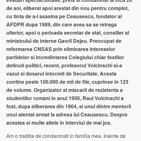
de ani, eliberat apoi arestat din nou pentru complot,
cu tinta de a-l asasina pe Ceausescu, fondator al
AFDPR dupa 1989, din care avea sa se retraga
ulterior, apoi o perioada secretar de stat, consilier al
ministrului de interne Gavril Dejeu. Preocupat de
reformarea CNSAS prin eliminarea intereselor
partidelor si incredintarea Colegiului chiar fostilor
detinuti politici, recent, profesorul Volcinschi si-a
vazut si dosarul intocmit de Securitate. Acesta
contine peste 100.000 de mii de file, cuprinse in 123
de volume. Organizator al miscarii de rezistenta a
studentilor romani in anul 1956, Raul Volcinschi a
fost, dupa eliberarea din 1964, si unul dintre mentorii
unui atentat armat la adresa lui Ceausescu. Despre
acestea si multe altele in interviul de mai jos.
Am o traditie de condamnati in familia mea. Inainte de