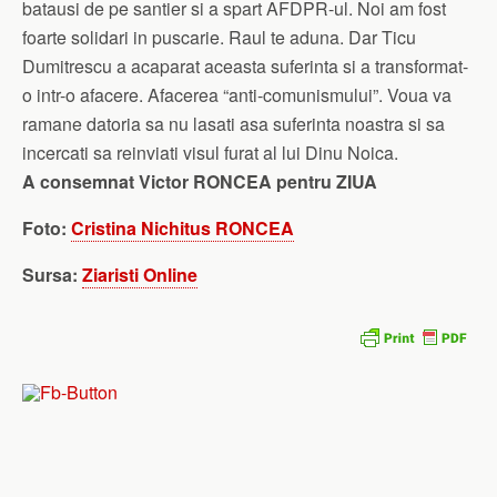
batausi de pe santier si a spart AFDPR-ul. Noi am fost
foarte solidari in puscarie. Raul te aduna. Dar Ticu
Dumitrescu a acaparat aceasta suferinta si a transformat-
o intr-o afacere. Afacerea “anti-comunismului”. Voua va
ramane datoria sa nu lasati asa suferinta noastra si sa
incercati sa reinviati visul furat al lui Dinu Noica.
A consemnat Victor RONCEA pentru ZIUA
Foto:
Cristina Nichitus RONCEA
Sursa:
Ziaristi Online