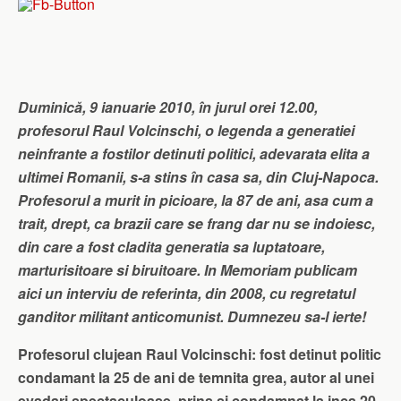
Duminică, 9 ianuarie 2010, în jurul orei 12.00,
profesorul Raul Volcinschi, o legenda a generatiei
neinfrante a fostilor detinuti politici, adevarata elita a
ultimei Romanii, s-a stins în casa sa, din Cluj-Napoca.
Profesorul a murit in picioare, la 87 de ani, asa cum a
trait, drept, ca brazii care se frang dar nu se indoiesc,
din care a fost cladita generatia sa luptatoare,
marturisitoare si biruitoare. In Memoriam publicam
aici un interviu de referinta, din 2008, cu regretatul
ganditor militant anticomunist.
Dumnezeu sa-l ierte!
Profesorul clujean Raul Volcinschi: fost detinut politic
condamant la 25 de ani de temnita grea, autor al unei
evadari spectaculoase, prins si condamnat la inca 20