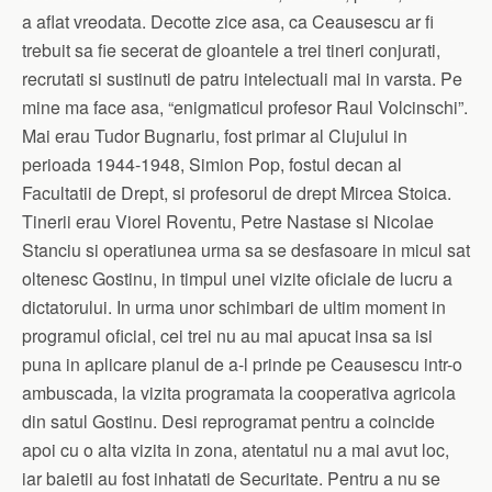
a aflat vreodata. Decotte zice asa, ca Ceausescu ar fi
trebuit sa fie secerat de gloantele a trei tineri conjurati,
recrutati si sustinuti de patru intelectuali mai in varsta. Pe
mine ma face asa, “enigmaticul profesor Raul Volcinschi”.
Mai erau Tudor Bugnariu, fost primar al Clujului in
perioada 1944-1948, Simion Pop, fostul decan al
Facultatii de Drept, si profesorul de drept Mircea Stoica.
Tinerii erau Viorel Roventu, Petre Nastase si Nicolae
Stanciu si operatiunea urma sa se desfasoare in micul sat
oltenesc Gostinu, in timpul unei vizite oficiale de lucru a
dictatorului. In urma unor schimbari de ultim moment in
programul oficial, cei trei nu au mai apucat insa sa isi
puna in aplicare planul de a-l prinde pe Ceausescu intr-o
ambuscada, la vizita programata la cooperativa agricola
din satul Gostinu. Desi reprogramat pentru a coincide
apoi cu o alta vizita in zona, atentatul nu a mai avut loc,
iar baietii au fost inhatati de Securitate. Pentru a nu se