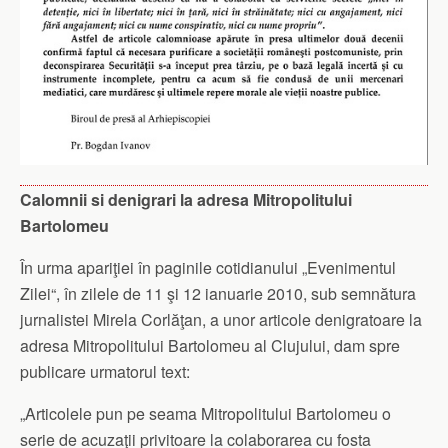
Calomnii si denigrari la adresa Mitropolitului
Bartolomeu
În urma apariţiei în paginile cotidianului „Evenimentul
Zilei“, în zilele de 11 şi 12 ianuarie 2010, sub semnătura
jurnalistei Mirela Corlăţan, a unor articole denigratoare la
adresa Mitropolitului Bartolomeu al Clujului, dam spre
publicare urmatorul text:
„Articolele pun pe seama Mitropolitului Bartolomeu o
serie de acuzaţii privitoare la colaborarea cu fosta