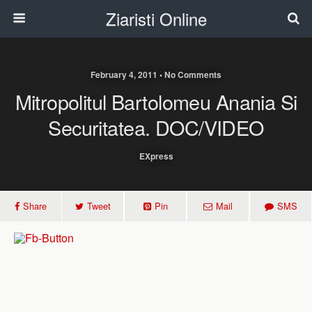
Ziaristi Online
February 4, 2011 • No Comments
Mitropolitul Bartolomeu Anania Si
Securitatea. DOC/VIDEO
EXpress
Share
Tweet
Pin
Mail
SMS