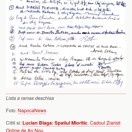
Lista a ramas deschisa
Foto:
NapocaNews
Cititi si:
Lucian Blaga: Spatiul Mioritic
. Cadoul Ziaristi
Online de An Nou