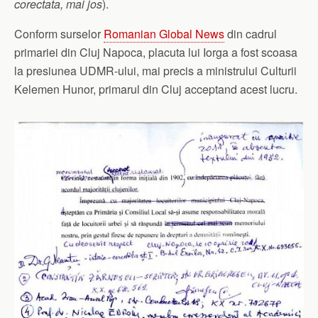
corectata, mai jos
).
Conform surselor
Romanian Global News
din cadrul
primariei din Cluj Napoca, placuta lui Iorga a fost scoasa
la presiunea UDMR-ului, mai precis a ministrului Culturii
Kelemen Hunor, primarul din Cluj acceptand acest lucru.