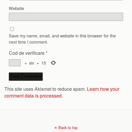
Website
Save my name, email, and website in this browser for the
next time I comment.
Cod de verificare
*
+
six
=
15
This site uses Akismet to reduce spam.
Learn how your
comment data is processed.
Back to top