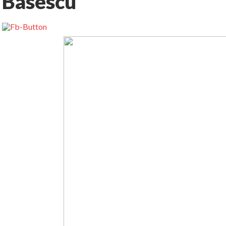
Basescu