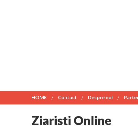
HOME
Contact
Despre noi
Parte
Ziaristi Online