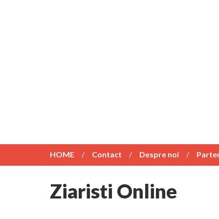
HOME
Contact
Despre noi
Parte
Ziaristi Online