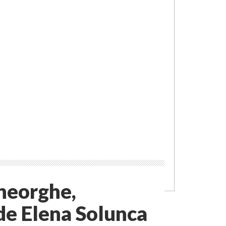
heorghe,
 de Elena Solunca