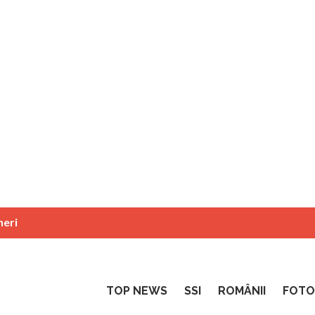
neri
TOP NEWS
SSI
ROMÂNII
FOTO