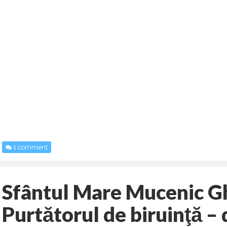
1 comment
Sfântul Mare Mucenic G
Purtătorul de biruinţă –