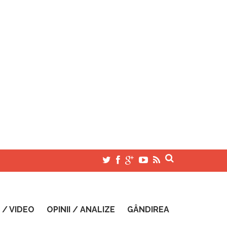
 / VIDEO
OPINII / ANALIZE
GÂNDIREA