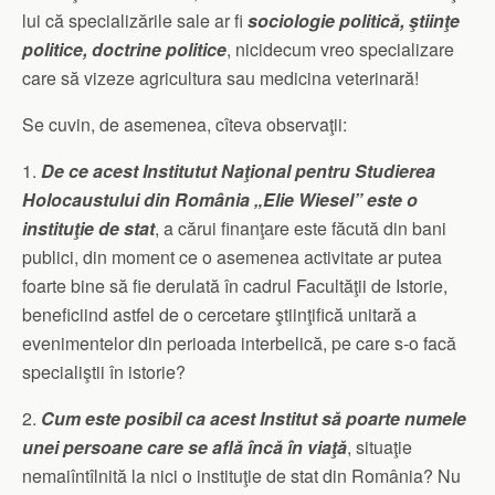
lui că specializările sale ar fi
sociologie politică, ştiinţe
politice, doctrine politice
, nicidecum vreo specializare
care să vizeze agricultura sau medicina veterinară!
Se cuvin, de asemenea, cîteva observaţii:
1.
De ce acest Institutut Naţional pentru Studierea
Holocaustului din România „Elie Wiesel” este o
instituţie de stat
, a cărui finanţare este făcută din bani
publici, din moment ce o asemenea activitate ar putea
foarte bine să fie derulată în cadrul Facultăţii de Istorie,
beneficiind astfel de o cercetare ştiinţifică unitară a
evenimentelor din perioada interbelică, pe care s-o facă
specialiştii în istorie?
2.
Cum este posibil ca acest Institut să poarte numele
unei persoane care se află încă în viaţă
, situaţie
nemaiîntîlnită la nici o instituţie de stat din România? Nu