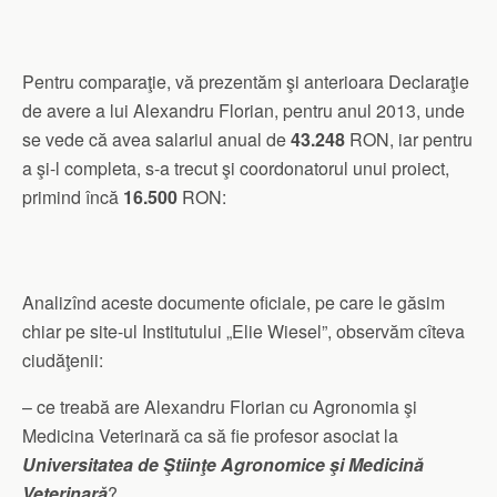
Pentru comparaţie, vă prezentăm şi anterioara Declaraţie
de avere a lui Alexandru Florian, pentru anul 2013, unde
se vede că avea salariul anual de
43.248
RON, iar pentru
a şi-l completa, s-a trecut şi coordonatorul unui proiect,
primind încă
16.500
RON:
Analizînd aceste documente oficiale, pe care le găsim
chiar pe site-ul Institutului „Elie Wiesel”, observăm cîteva
ciudăţenii:
– ce treabă are Alexandru Florian cu Agronomia şi
Medicina Veterinară ca să fie profesor asociat la
Universitatea de Ştiinţe Agronomice şi Medicină
Veterinară
?