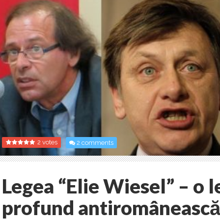
2 votes
2 comments
Legea “Elie Wiesel” – o 
profund antiromâneasc