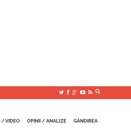
 / VIDEO
OPINII / ANALIZE
GÂNDIREA