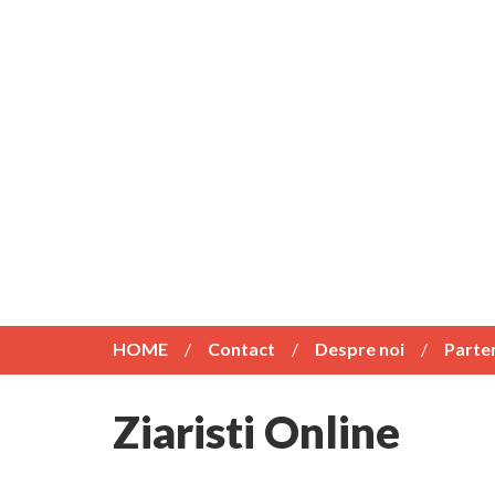
HOME
Contact
Despre noi
Parte
Ziaristi Online