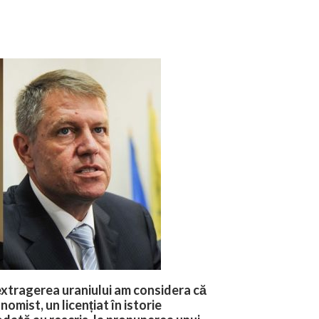
extragerea uraniului am considera că
nomist, un licențiat în istorie