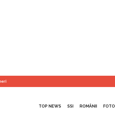
neri
TOP NEWS
SSI
ROMÂNII
FOTO