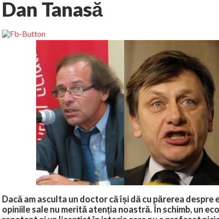
Dan Tanasă
Dacă am asculta un doctor că își dă cu părerea despre 
opiniile sale nu merită atenția noastră. În schimb, un eco