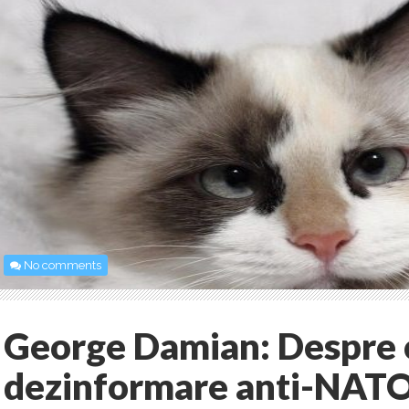
No comments
George Damian: Despre 
dezinformare anti-NAT