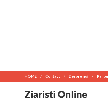
HOME
Contact
Despre noi
Parte
Ziaristi Online