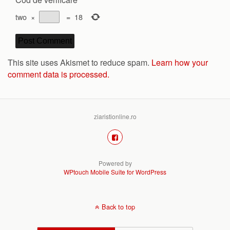
two
×
=
18
This site uses Akismet to reduce spam.
Learn how your
comment data is processed.
ziaristionline.ro
Powered by
WPtouch Mobile Suite for WordPress
Back to top