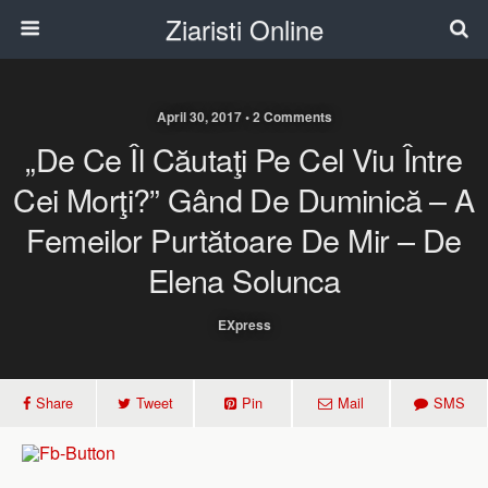
Ziaristi Online
April 30, 2017 • 2 Comments
„De Ce Îl Căutaţi Pe Cel Viu Între
Cei Morţi?” Gând De Duminică – A
Femeilor Purtătoare De Mir – De
Elena Solunca
EXpress
Share
Tweet
Pin
Mail
SMS