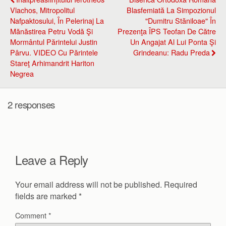
Vlachos, Mitropolitul
Blasfemiată La Simpozionul
Nafpaktosului, În Pelerinaj La
"Dumitru Stăniloae" În
Mănăstirea Petru Vodă Şi
Prezenţa ÎPS Teofan De Către
Mormântul Părintelui Justin
Un Angajat Al Lui Ponta Şi
Pârvu. VIDEO Cu Părintele
Grindeanu: Radu Preda
Stareţ Arhimandrit Hariton
Negrea
2 responses
Leave a Reply
Your email address will not be published.
Required
fields are marked
*
Comment
*