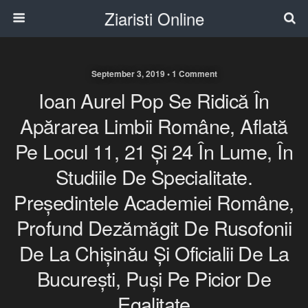
Ziaristi Online
September 3, 2019 • 1 Comment
Ioan Aurel Pop Se Ridică În
Apărarea Limbii Române, Aflată
Pe Locul 11, 21 Și 24 În Lume, În
Studiile De Specialitate.
Președintele Academiei Române,
Profund Dezămăgit De Rusofonii
De La Chișinău Și Oficialii De La
București, Puși Pe Picior De
Egalitate