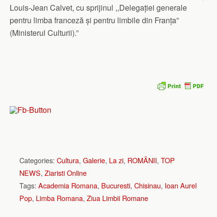
Louis-Jean Calvet, cu sprijinul ,,Delegației generale
pentru limba franceză și pentru limbile din Franța”
(Ministerul Culturii).”
Categories:
Cultura
,
Galerie
,
La zi
,
ROMÂNII
,
TOP
NEWS
,
Ziaristi Online
Tags:
Academia Romana
,
Bucuresti
,
Chisinau
,
Ioan Aurel
Pop
,
Limba Romana
,
Ziua Limbii Romane