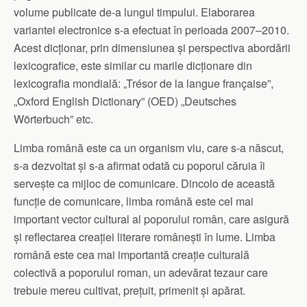
volume publicate de-a lungul timpului. Elaborarea
variantei electronice s-a efectuat în perioada 2007–2010.
Acest dicționar, prin dimensiunea și perspectiva abordării
lexicografice, este similar cu marile dicționare din
lexicografia mondială: „Trésor de la langue française”,
„Oxford English Dictionary” (OED) „Deutsches
Wörterbuch” etc.
Limba română este ca un organism viu, care s-a născut,
s-a dezvoltat și s-a afirmat odată cu poporul căruia îi
servește ca mijloc de comunicare. Dincolo de această
funcție de comunicare, limba română este cel mai
important vector cultural al poporului român, care asigură
și reflectarea creației literare românești în lume. Limba
română este cea mai importantă creație culturală
colectivă a poporului roman, un adevărat tezaur care
trebuie mereu cultivat, prețuit, primenit și apărat.