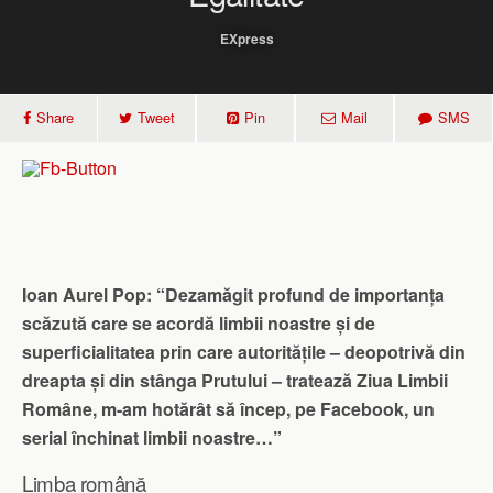
EXpress
Share
Tweet
Pin
Mail
SMS
Ioan Aurel Pop: “Dezamăgit profund de importanța
scăzută care se acordă limbii noastre și de
superficialitatea prin care autoritățile – deopotrivă din
dreapta și din stânga Prutului – tratează Ziua Limbii
Române, m-am hotărât să încep, pe Facebook, un
serial închinat limbii noastre…”
Limba română