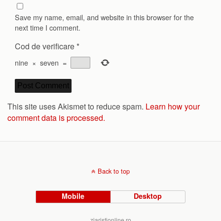
Save my name, email, and website in this browser for the
next time I comment.
Cod de verificare
*
nine
×
seven
=
This site uses Akismet to reduce spam.
Learn how your
comment data is processed.
Back to top
Mobile
Desktop
ziaristionline.ro