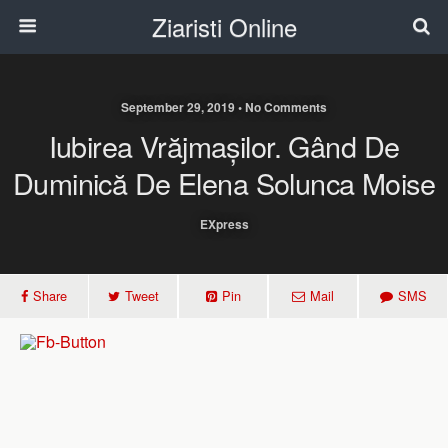
Ziaristi Online
September 29, 2019 • No Comments
Iubirea Vrăjmașilor. Gând De
Duminică De Elena Solunca Moise
EXpress
Share
Tweet
Pin
Mail
SMS