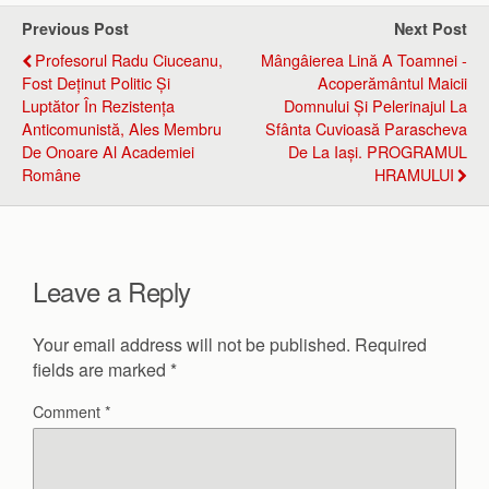
Previous Post
Next Post
Profesorul Radu Ciuceanu,
Mângâierea Lină A Toamnei -
Fost Deținut Politic Și
Acoperământul Maicii
Luptător În Rezistența
Domnului Și Pelerinajul La
Anticomunistă, Ales Membru
Sfânta Cuvioasă Parascheva
De Onoare Al Academiei
De La Iași. PROGRAMUL
Române
HRAMULUI
Leave a Reply
Your email address will not be published.
Required
fields are marked
*
Comment
*