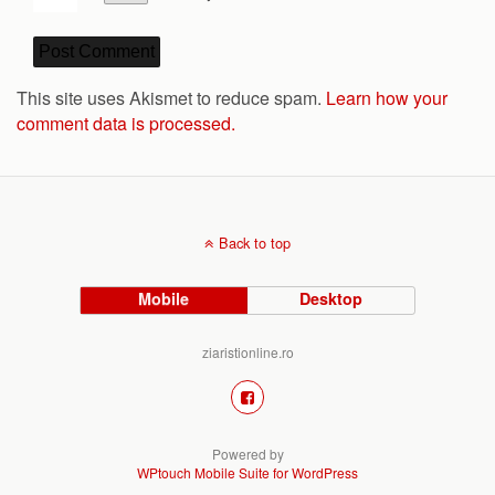
This site uses Akismet to reduce spam.
Learn how your
comment data is processed.
Back to top
Mobile
Desktop
ziaristionline.ro
Powered by
WPtouch Mobile Suite for WordPress