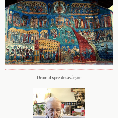
Drumul spre desăvârșire