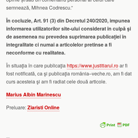
semnează, Mihnea Codrescu.”
În cocluzie, Art. 91 (3) din Decretul 240/2020, impunea
informarea utilizatorilor site-ului considerat în culpă şi
de asemenea nu prevedea suprimarea publicaţiei în
integralitate ci numai a articolelor pretinse a fi
neconforme cu realitatea.
În situaţia în care publicaţia
https://www.justitiarul.ro
ar fi
fost notificată, ca şi publicaţia românia–veche.ro, am fi dat
curs acesteia şi am fi radiat cele două articole.
Marius Albin Marinescu
Preluare:
Ziaristi Online