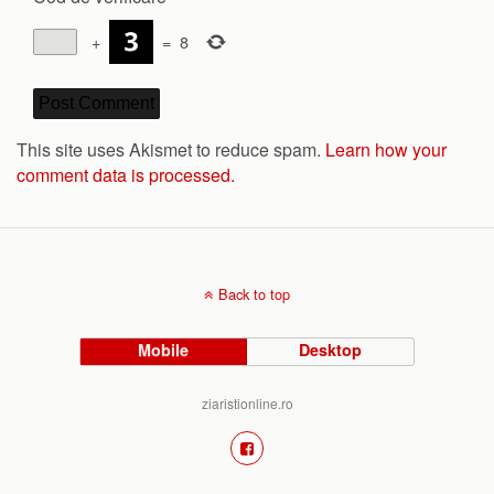
+
=
8
This site uses Akismet to reduce spam.
Learn how your
comment data is processed.
Back to top
Mobile
Desktop
ziaristionline.ro