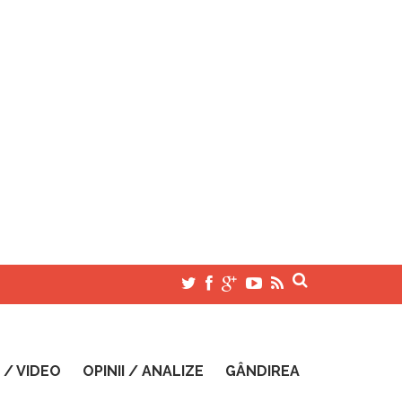
 / VIDEO
OPINII / ANALIZE
GÂNDIREA