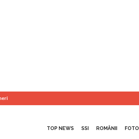
neri
TOP NEWS
SSI
ROMÂNII
FOTO