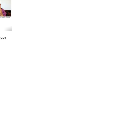
prof.