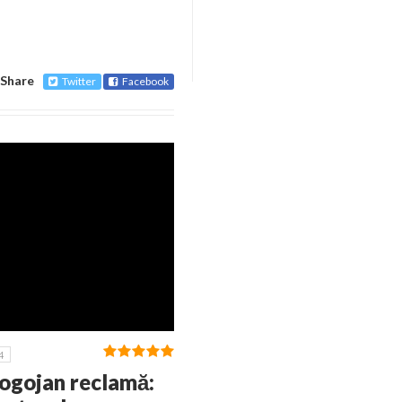
Share
Twitter
Facebook
4
Rogojan reclamă: