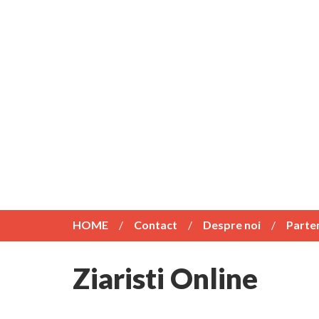
HOME
Contact
Despre noi
Parte
Ziaristi Online