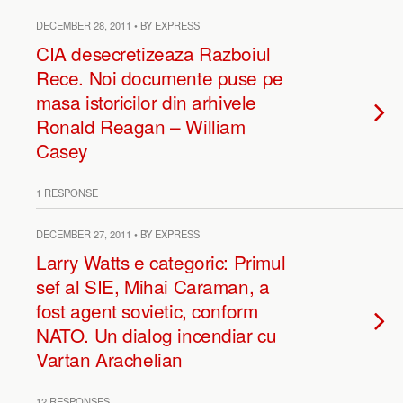
DECEMBER 28, 2011 • BY EXPRESS
CIA desecretizeaza Razboiul
Rece. Noi documente puse pe
masa istoricilor din arhivele
Ronald Reagan – William
Casey
1 RESPONSE
DECEMBER 27, 2011 • BY EXPRESS
Larry Watts e categoric: Primul
sef al SIE, Mihai Caraman, a
fost agent sovietic, conform
NATO. Un dialog incendiar cu
Vartan Arachelian
12 RESPONSES