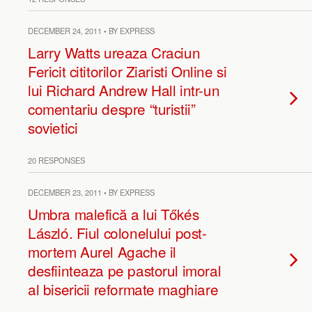
DECEMBER 24, 2011 • BY EXPRESS
Larry Watts ureaza Craciun
Fericit cititorilor Ziaristi Online si
lui Richard Andrew Hall intr-un
comentariu despre “turistii”
sovietici
20 RESPONSES
DECEMBER 23, 2011 • BY EXPRESS
Umbra malefică a lui Tőkés
László. Fiul colonelului post-
mortem Aurel Agache il
desfiinteaza pe pastorul imoral
al bisericii reformate maghiare