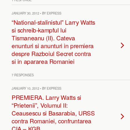
JANUARY 30, 2012 • BY EXPRESS
“National-stalinistul” Larry Watts
si schreib-kampful lui
Tismaneanu (II). Cateva
enunturi si anunturi in premiera
despre Razboiul Secret contra
si in apararea Romaniei
7 RESPONSES
JANUARY 10, 2012 • BY EXPRESS
PREMIERA. Larry Watts si
“Prietenii”, Volumul II:
Ceausescu si Basarabia, URSS
contra Romaniei, confruntarea
CIA – KGB