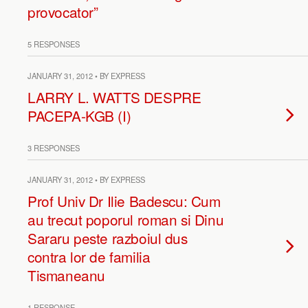
provocator”
5 RESPONSES
JANUARY 31, 2012 • BY EXPRESS
LARRY L. WATTS DESPRE
PACEPA-KGB (I)
3 RESPONSES
JANUARY 31, 2012 • BY EXPRESS
Prof Univ Dr Ilie Badescu: Cum
au trecut poporul roman si Dinu
Sararu peste razboiul dus
contra lor de familia
Tismaneanu
1 RESPONSE