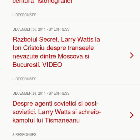
centura” istoriografiei
3 RESPONSES
DECEMBER 30, 2011 • BY EXPRESS
Razboiul Secret. Larry Watts la
Ion Cristoiu despre transeele
nevazute dintre Moscova si
Bucuresti. VIDEO
3 RESPONSES
DECEMBER 28, 2011 • BY EXPRESS
Despre agenti sovietici si post-
sovietici. Larry Watts si schreib-
kampful lui Tismaneanu
8 RESPONSES