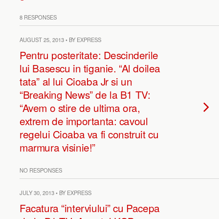
8 RESPONSES
AUGUST 25, 2013 • BY EXPRESS
Pentru posteritate: Descinderile
lui Basescu in tiganie. “Al doilea
tata” al lui Cioaba Jr si un
“Breaking News” de la B1 TV:
“Avem o stire de ultima ora,
extrem de importanta: cavoul
regelui Cioaba va fi construit cu
marmura visinie!”
NO RESPONSES
JULY 30, 2013 • BY EXPRESS
Facatura “interviului” cu Pacepa