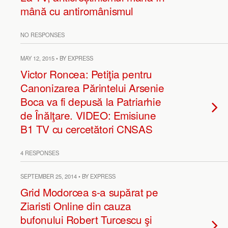
mână cu antiromânismul
NO RESPONSES
MAY 12, 2015 • BY EXPRESS
Victor Roncea: Petiţia pentru
Canonizarea Părintelui Arsenie
Boca va fi depusă la Patriarhie
de Înălţare. VIDEO: Emisiune
B1 TV cu cercetători CNSAS
4 RESPONSES
SEPTEMBER 25, 2014 • BY EXPRESS
Grid Modorcea s-a supărat pe
Ziaristi Online din cauza
bufonului Robert Turcescu şi