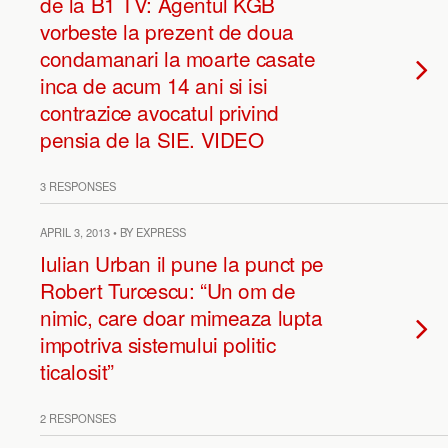
de la B1 TV: Agentul KGB
vorbeste la prezent de doua
condamanari la moarte casate
inca de acum 14 ani si isi
contrazice avocatul privind
pensia de la SIE. VIDEO
3 RESPONSES
APRIL 3, 2013 • BY EXPRESS
Iulian Urban il pune la punct pe
Robert Turcescu: “Un om de
nimic, care doar mimeaza lupta
impotriva sistemului politic
ticalosit”
2 RESPONSES