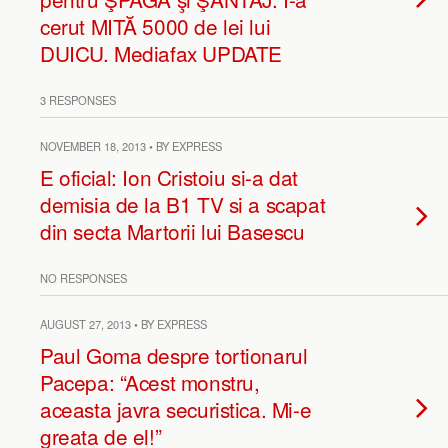
cerut MITĂ 5000 de lei lui
DUICU. Mediafax UPDATE
3 RESPONSES
NOVEMBER 18, 2013 • BY EXPRESS
E oficial: Ion Cristoiu si-a dat
demisia de la B1 TV si a scapat
din secta Martorii lui Basescu
NO RESPONSES
AUGUST 27, 2013 • BY EXPRESS
Paul Goma despre tortionarul
Pacepa: “Acest monstru,
aceasta javra securistica. Mi-e
greata de el!”