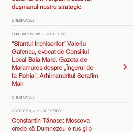
dușmanul nostru strategic
2 RESPONSES
FEBRUARY 22, 2013 • BY EXPRESS
“Sfantul Inchisorilor” Valeriu
Gafencu, evocat de Consiliul
Local Baia Mare. Gazeta de
Maramures despre „Îngerul de
la Rohia”, Arhimandritul Serafim
Man
2 RESPONSES
OCTOBER 3, 2011 • BY EXPRESS
Constantin Tănase: Moscova
crede că Dumnezeu e rus şi o