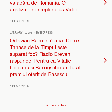
va apăra de România. O
analiza de exceptie plus Video
3 RESPONSES
JANUARY 10, 2011 • BY EXPRESS
Octavian Racu intreaba: De ce
Tanase de la Timpul este
suparat foc? Radio Erevan
raspunde: Pentru ca Vitalie
Ciobanu si Baconschi i-au furat
premiul oferit de Basescu
4 RESPONSES
Back to top