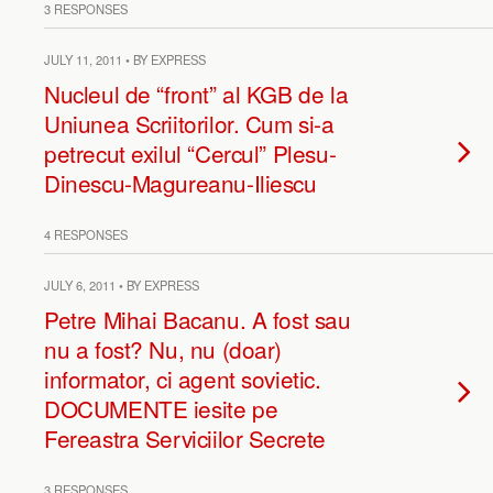
3 RESPONSES
JULY 11, 2011 • BY EXPRESS
Nucleul de “front” al KGB de la
Uniunea Scriitorilor. Cum si-a
petrecut exilul “Cercul” Plesu-
Dinescu-Magureanu-Iliescu
4 RESPONSES
JULY 6, 2011 • BY EXPRESS
Petre Mihai Bacanu. A fost sau
nu a fost? Nu, nu (doar)
informator, ci agent sovietic.
DOCUMENTE iesite pe
Fereastra Serviciilor Secrete
3 RESPONSES