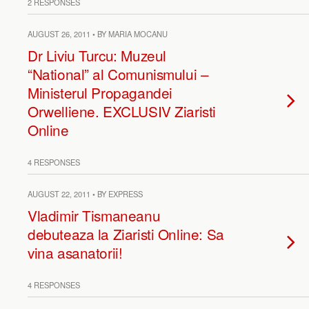
2 RESPONSES
AUGUST 26, 2011 • BY MARIA MOCANU
Dr Liviu Turcu: Muzeul
“National” al Comunismului –
Ministerul Propagandei
Orwelliene. EXCLUSIV Ziaristi
Online
4 RESPONSES
AUGUST 22, 2011 • BY EXPRESS
Vladimir Tismaneanu
debuteaza la Ziaristi Online: Sa
vina asanatorii!
4 RESPONSES