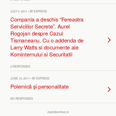
JULY 4, 2011 • BY EXPRESS
Compania a deschis “Fereastra
Serviciilor Secrete”. Aurel
Rogojan despre Cazul
Tismaneanu. Cu o addenda de
Larry Watts si documente ale
Kominternului si Securitatii
2 RESPONSES
JUNE 19, 2011 • BY EXPRESS
Polemică şi personalitate
NO RESPONSES
ziaristionline.ro