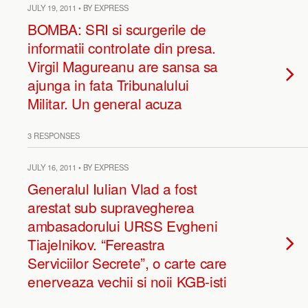
JULY 19, 2011 • BY EXPRESS
BOMBA: SRI si scurgerile de
informatii controlate din presa.
Virgil Magureanu are sansa sa
ajunga in fata Tribunalului
Militar. Un general acuza
3 RESPONSES
JULY 16, 2011 • BY EXPRESS
Generalul Iulian Vlad a fost
arestat sub supravegherea
ambasadorului URSS Evgheni
Tiajelnikov. “Fereastra
Serviciilor Secrete”, o carte care
enerveaza vechii si noii KGB-isti