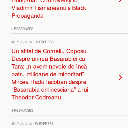
Vladimir Tismaneanu’s Black
Propaganda
5 RESPONSES
JULY 22, 2013 • BY EXPRESS
Un altfel de Corneliu Coposu.
Despre unirea Basarabiei cu
Tara: „n-avem nevoie de încă
patru milioane de minoritari”.
Mircea Radu Iacoban despre
“Basarabia eminesciana” a lui
Theodor Codreanu
6 RESPONSES
JULY 22, 2013 • BY EXPRESS