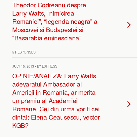
Theodor Codreanu despre
Larry Watts, “nimicirea
Romaniei”, “legenda neagra” a
Moscovei si Budapestei si
“Basarabia eminesciana”
5 RESPONSES
JULY 15, 2013 • BY EXPRESS
OPINIE/ANALIZA: Larry Watts,
adevaratul Ambasador al
Americii in Romania, ar merita
un premiu al Academiei
Romane. Cei din urma vor fi cei
dintai: Elena Ceausescu, vector
KGB?