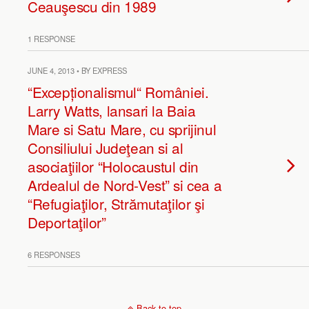
Ceauşescu din 1989
1 RESPONSE
JUNE 4, 2013 • BY EXPRESS
“Excepționalismul“ României.
Larry Watts, lansari la Baia
Mare si Satu Mare, cu sprijinul
Consiliului Judeţean si al
asociaţiilor “Holocaustul din
Ardealul de Nord-Vest” si cea a
“Refugiaţilor, Strămutaţilor şi
Deportaţilor”
6 RESPONSES
Back to top