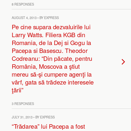
8 RESPONSES
AUGUST 4, 2013 • BY EXPRESS
Pe cine supara dezvaluirile lui
Larry Watts. Filiera KGB din
Romania, de la Dej si Gogu la
Pacepa si Basescu. Theodor
Codreanu: “Din păcate, pentru
România, Moscova a ştiut
mereu să-şi cumpere agenţi la
vârf, gata să trădeze interesele
ţării”
3 RESPONSES
JULY 31, 2013 • BY EXPRESS
“Trădarea” lui Pacepa a fost