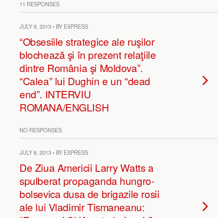
11 RESPONSES
JULY 9, 2013 • BY EXPRESS
“Obsesiile strategice ale ruşilor
blochează şi în prezent relaţiile
dintre România şi Moldova”.
“Calea” lui Dughin e un “dead
end”. INTERVIU
ROMANA/ENGLISH
NO RESPONSES
JULY 8, 2013 • BY EXPRESS
De Ziua Americii Larry Watts a
spulberat propaganda hungro-
bolsevica dusa de brigazile rosii
ale lui Vladimir Tismaneanu: