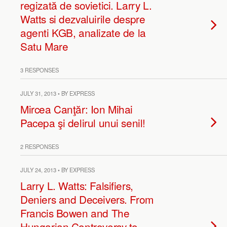
regizată de sovietici. Larry L.
Watts si dezvaluirile despre
agenti KGB, analizate de la
Satu Mare
3 RESPONSES
JULY 31, 2013 • BY EXPRESS
Mircea Canţăr: Ion Mihai
Pacepa şi delirul unui senil!
2 RESPONSES
JULY 24, 2013 • BY EXPRESS
Larry L. Watts: Falsifiers,
Deniers and Deceivers. From
Francis Bowen and The
Hungarian Controversy to