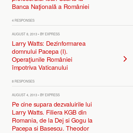
Banca Naţională a României
4 RESPONSES
AUGUST 8, 2013 • BY EXPRESS
Larry Watts: Dezinformarea
domnului Pacepa (I).
Operaţiunile României
împotriva Vaticanului
8 RESPONSES
AUGUST 4, 2013 • BY EXPRESS
Pe cine supara dezvaluirile lui
Larry Watts. Filiera KGB din
Romania, de la Dej si Gogu la
Pacepa si Basescu. Theodor