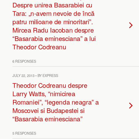
Despre unirea Basarabiei cu
Tara: „n-avem nevoie de încă
patru milioane de minoritari”.
Mircea Radu Iacoban despre
“Basarabia eminesciana” a lui
Theodor Codreanu
6 RESPONSES
JULY 22, 2013 • BY EXPRESS
Theodor Codreanu despre
Larry Watts, “nimicirea
Romaniei”, “legenda neagra” a
Moscovei si Budapestei si
“Basarabia eminesciana”
5 RESPONSES