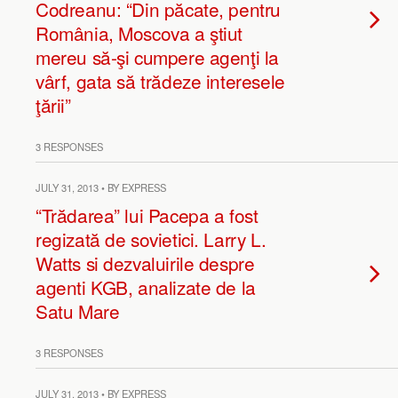
Codreanu: “Din păcate, pentru
România, Moscova a ştiut
mereu să-şi cumpere agenţi la
vârf, gata să trădeze interesele
ţării”
3 RESPONSES
JULY 31, 2013 • BY EXPRESS
“Trădarea” lui Pacepa a fost
regizată de sovietici. Larry L.
Watts si dezvaluirile despre
agenti KGB, analizate de la
Satu Mare
3 RESPONSES
JULY 31, 2013 • BY EXPRESS