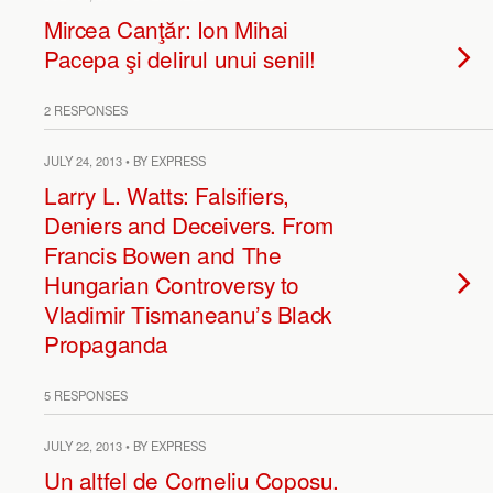
Mircea Canţăr: Ion Mihai
Pacepa şi delirul unui senil!
2 RESPONSES
JULY 24, 2013 • BY EXPRESS
Larry L. Watts: Falsifiers,
Deniers and Deceivers. From
Francis Bowen and The
Hungarian Controversy to
Vladimir Tismaneanu’s Black
Propaganda
5 RESPONSES
JULY 22, 2013 • BY EXPRESS
Un altfel de Corneliu Coposu.