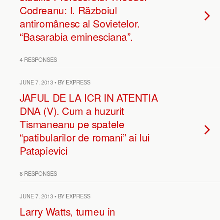
Codreanu: I. Războiul
antiromânesc al Sovietelor.
“Basarabia eminesciana”.
4 RESPONSES
JUNE 7, 2013 • BY EXPRESS
JAFUL DE LA ICR IN ATENTIA
DNA (V). Cum a huzurit
Tismaneanu pe spatele
“patibularilor de romani” ai lui
Patapievici
8 RESPONSES
JUNE 7, 2013 • BY EXPRESS
Larry Watts, turneu in