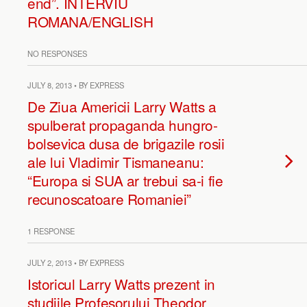
end”. INTERVIU
ROMANA/ENGLISH
NO RESPONSES
JULY 8, 2013 • BY EXPRESS
De Ziua Americii Larry Watts a
spulberat propaganda hungro-
bolsevica dusa de brigazile rosii
ale lui Vladimir Tismaneanu:
“Europa si SUA ar trebui sa-i fie
recunoscatoare Romaniei”
1 RESPONSE
JULY 2, 2013 • BY EXPRESS
Istoricul Larry Watts prezent in
studiile Profesorului Theodor