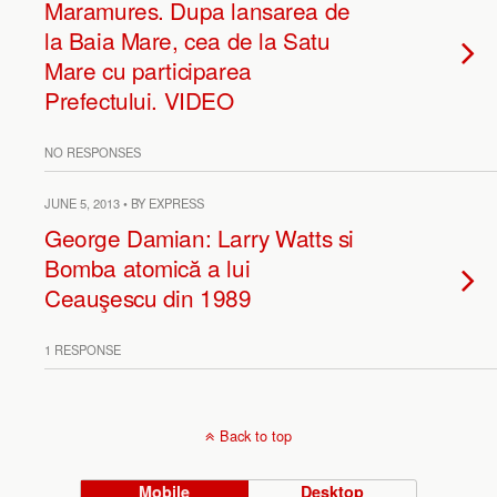
Maramures. Dupa lansarea de
la Baia Mare, cea de la Satu
Mare cu participarea
Prefectului. VIDEO
NO RESPONSES
JUNE 5, 2013 • BY EXPRESS
George Damian: Larry Watts si
Bomba atomică a lui
Ceauşescu din 1989
1 RESPONSE
Back to top
Mobile
Desktop