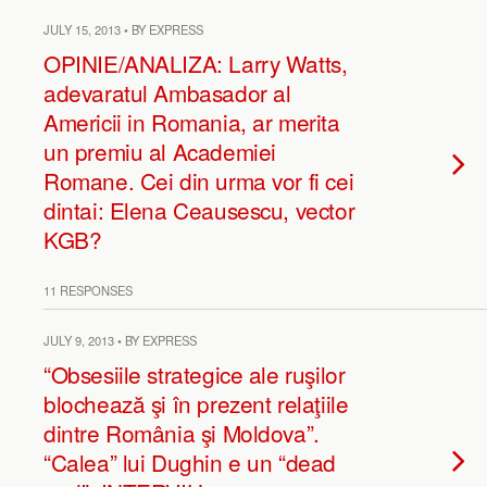
JULY 15, 2013 • BY EXPRESS
OPINIE/ANALIZA: Larry Watts,
adevaratul Ambasador al
Americii in Romania, ar merita
un premiu al Academiei
Romane. Cei din urma vor fi cei
dintai: Elena Ceausescu, vector
KGB?
11 RESPONSES
JULY 9, 2013 • BY EXPRESS
“Obsesiile strategice ale ruşilor
blochează şi în prezent relaţiile
dintre România şi Moldova”.
“Calea” lui Dughin e un “dead