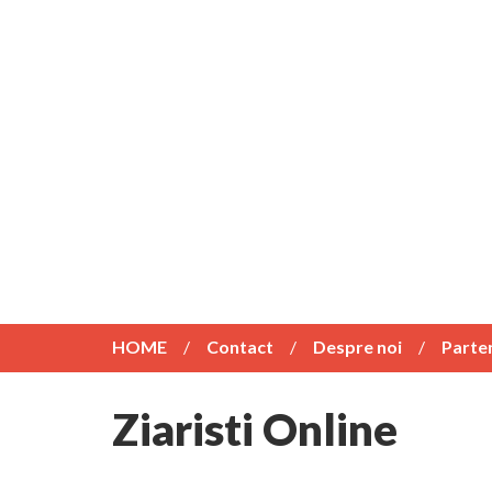
HOME
Contact
Despre noi
Parte
Ziaristi Online