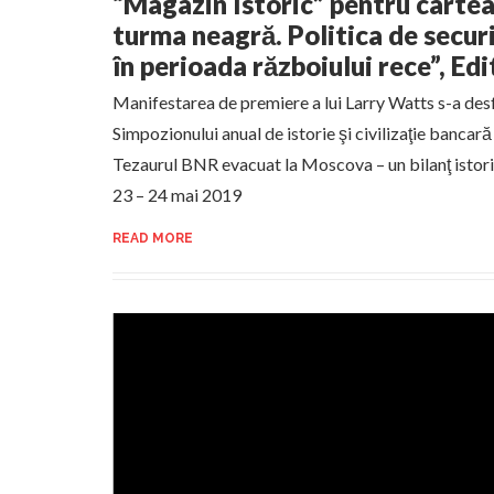
“Magazin Istoric” pentru cartea
turma neagră. Politica de secur
în perioada războiului rece”, Ed
Manifestarea de premiere a lui Larry Watts s-a des
Simpozionului anual de istorie şi civilizaţie bancar
Tezaurul BNR evacuat la Moscova – un bilanţ istorio
23 – 24 mai 2019
READ MORE