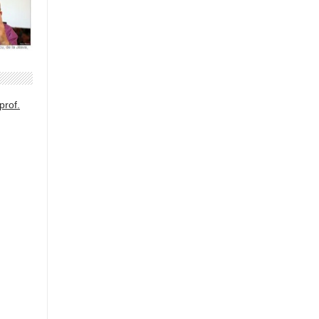
prof.