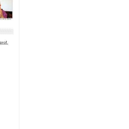
prof.