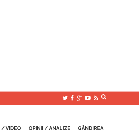
 / VIDEO
OPINII / ANALIZE
GÂNDIREA