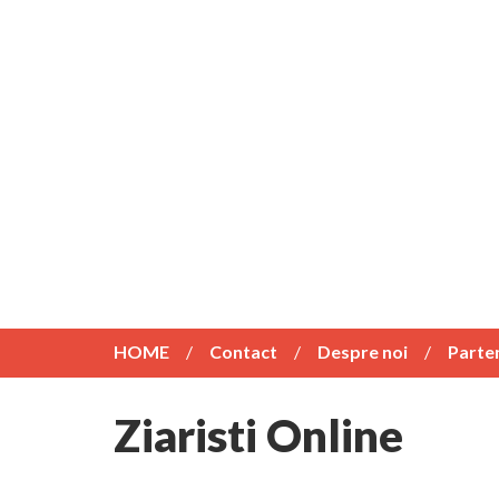
HOME
Contact
Despre noi
Parte
Ziaristi Online