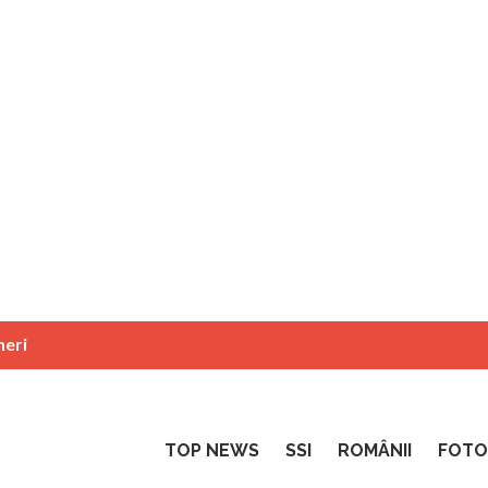
neri
TOP NEWS
SSI
ROMÂNII
FOTO