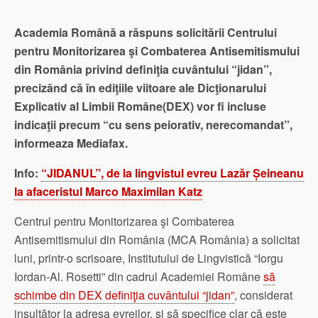
Academia Română a răspuns solicitării Centrului
pentru Monitorizarea şi Combaterea Antisemitismului
din România privind definiţia cuvântului “jidan”,
precizând că în ediţiile viitoare ale Dicţionarului
Explicativ al Limbii Române(DEX) vor fi incluse
indicaţii precum “cu sens peiorativ, nerecomandat”,
informeaza Mediafax.
Info:
“JIDANUL”, de la lingvistul evreu Lazăr Șeineanu
la afaceristul Marco Maximilan Katz
Centrul pentru Monitorizarea şi Combaterea
Antisemitismului din România (MCA România) a solicitat
luni, printr-o scrisoare, Institutului de Lingvistică “Iorgu
Iordan-Al. Rosetti” din cadrul Academiei Române
să
schimbe din DEX definiţia cuvântului “jidan”
, considerat
insultător la adresa evreilor, şi să specifice clar că este