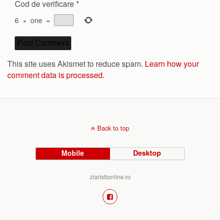
Cod de verificare
*
6
×
one
=
This site uses Akismet to reduce spam.
Learn how your
comment data is processed.
Back to top
Mobile
Desktop
ziaristionline.ro