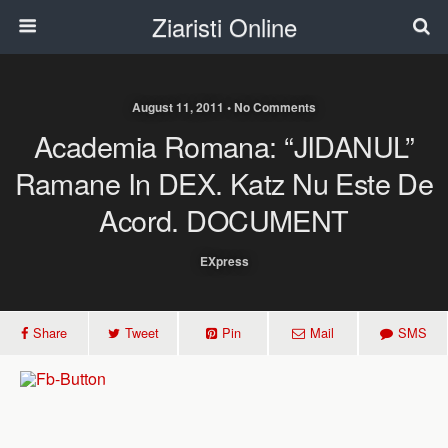
Ziaristi Online
August 11, 2011 • No Comments
Academia Romana: “JIDANUL”
Ramane In DEX. Katz Nu Este De
Acord. DOCUMENT
EXpress
Share
Tweet
Pin
Mail
SMS