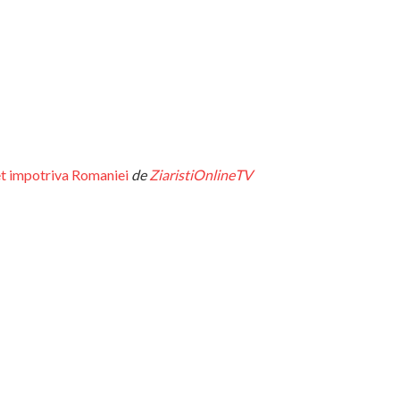
et impotriva Romaniei
de
ZiaristiOnlineTV