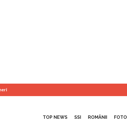
neri
TOP NEWS
SSI
ROMÂNII
FOTO