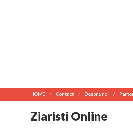
HOME
Contact
Despre noi
Parte
Ziaristi Online