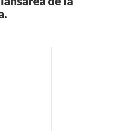
 lansarea de la
a.