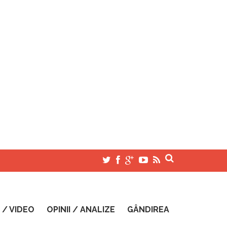
 / VIDEO
OPINII / ANALIZE
GÂNDIREA