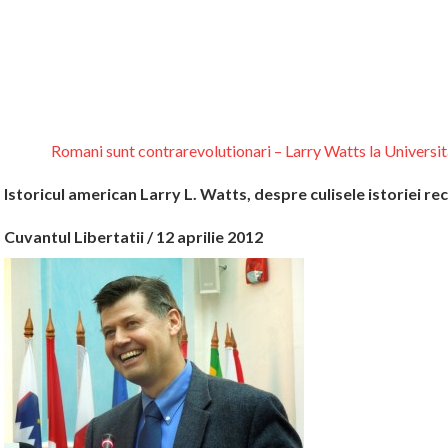
Romani sunt contrarevolutionari – Larry Watts la Universi
Istoricul american Larry L. Watts, despre culisele istoriei re
Cuvantul Libertatii / 12 aprilie 2012