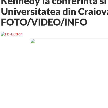
Kennedy la conferinta si
Universitatea din Craiov
FOTO/VIDEO/INFO