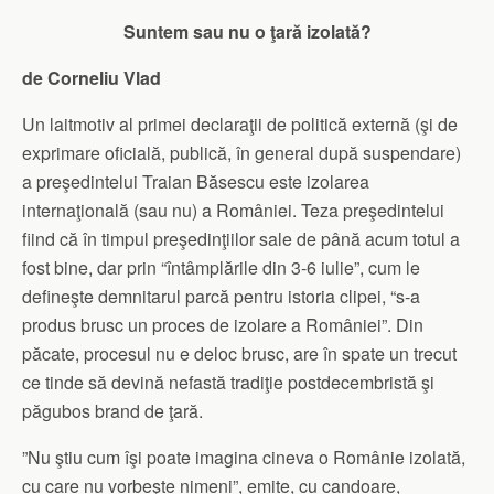
Suntem sau nu o ţară izolată?
de Corneliu Vlad
Un laitmotiv al primei declaraţii de politică externă (şi de
exprimare oficială, publică, în general după suspendare)
a preşedintelui Traian Băsescu este izolarea
internaţională (sau nu) a României. Teza preşedintelui
fiind că în timpul preşedinţiilor sale de până acum totul a
fost bine, dar prin “întâmplările din 3-6 iulie”, cum le
defineşte demnitarul parcă pentru istoria clipei, “s-a
produs brusc un proces de izolare a României”. Din
păcate, procesul nu e deloc brusc, are în spate un trecut
ce tinde să devină nefastă tradiţie postdecembristă şi
păgubos brand de ţară.
”Nu ştiu cum îşi poate imagina cineva o Românie izolată,
cu care nu vorbeşte nimeni”, emite, cu candoare,