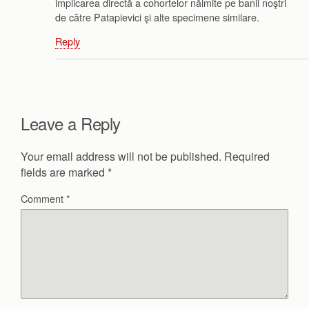
implicarea directă a cohortelor năimite pe banii noştri
de către Patapievici şi alte specimene similare.
Reply
Leave a Reply
Your email address will not be published.
Required
fields are marked
*
Comment
*