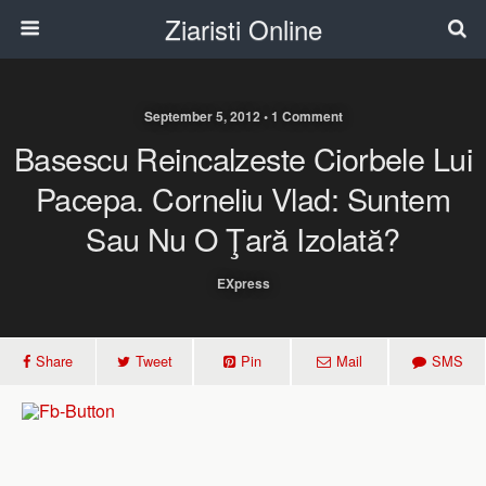
Ziaristi Online
September 5, 2012 • 1 Comment
Basescu Reincalzeste Ciorbele Lui
Pacepa. Corneliu Vlad: Suntem
Sau Nu O Ţară Izolată?
EXpress
Share
Tweet
Pin
Mail
SMS