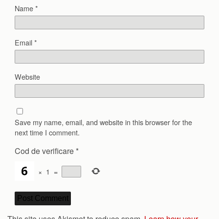
Name
*
Email
*
Website
Save my name, email, and website in this browser for the
next time I comment.
Cod de verificare
*
×
1
=
This site uses Akismet to reduce spam.
Learn how your