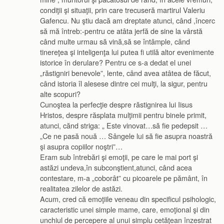
condiţii şi situaţii, prin care trecuseră martirul Valeriu
Gafencu. Nu ştiu dacă am dreptate atunci, când ,încerc
să mă întreb:-pentru ce atâta jerfă de sine la vârstă
când multe urmau să vină,să se întâmple, când
tinereţea şi inteligenţa lui putea fi utilă altor evenimente
istorice în derulare? Pentru ce s-a dedat el unei
„răstigniri benevole”, lente, când avea atâtea de făcut,
când istoria îl alesese dintre cei mulţi, la sigur, pentru
alte scopuri?
Cunoştea la perfecţie despre răstignirea lui Iisus
Hristos, despre răsplata mulţimii pentru binele primit,
atunci, cănd striga: „ Este vinovat…să fie pedepsit …
„Ce ne pasă nouă … Sângele lui să fie asupra noastră
şi asupra copiilor noştri”…
Eram sub întrebări şi emoţii, pe care le mai port şi
astăzi undeva,în subconştient,atunci, când acea
contestare, m-a „coborât” cu picoarele pe pământ, în
realitatea zilelor de astăzi.
Acum, cred că emoţiile veneau din specificul psihologic,
caracteristic unei simple mame, care, emoţional şi din
unchiul de percepere al unui simplu cetăţean înzestrat