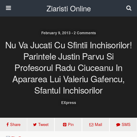
Ziaristi Online
February 9, 2013 • 2 Comments
Nu Va Jucati Cu Sfintii Inchisorilor!
Parintele Justin Parvu Si
Profesorul Radu Ciuceanu In
Apararea Lui Valeriu Gafencu,
Sfantul Inchisorilor
EXpress
Share
Tweet
Pin
Mail
SMS