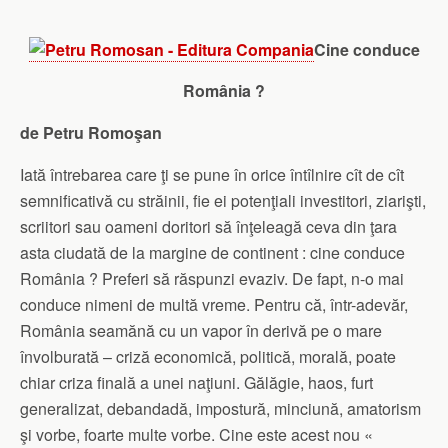
Cine conduce
România ?
de Petru Romoşan
Iată întrebarea care ţi se pune în orice întîlnire cît de cît
semnificativă cu străinii, fie ei potenţiali investitori, ziarişti,
scriitori sau oameni doritori să înţeleagă ceva din ţara
asta ciudată de la margine de continent : cine conduce
România ? Preferi să răspunzi evaziv. De fapt, n-o mai
conduce nimeni de multă vreme. Pentru că, într-adevăr,
România seamănă cu un vapor în derivă pe o mare
învolburată – criză economică, politică, morală, poate
chiar criza finală a unei naţiuni. Gălăgie, haos, furt
generalizat, debandadă, impostură, minciună, amatorism
şi vorbe, foarte multe vorbe. Cine este acest nou «