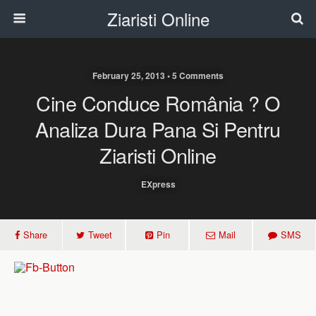
Ziaristi Online
February 25, 2013 • 5 Comments
Cine Conduce România ? O
Analiza Dura Pana Si Pentru
Ziaristi Online
EXpress
Share
Tweet
Pin
Mail
SMS