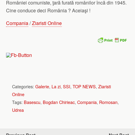
României comuniste, ţară furată românilor încă din 1945.
Cine conduce deci România ? Aceiaşi !
Compania
/
Ziaristi Online
Categories:
Galerie
,
La zi
,
SSI
,
TOP NEWS
,
Ziaristi
Online
Tags:
Basescu
,
Bogdan Chirieac
,
Compania
,
Romosan
,
Udrea