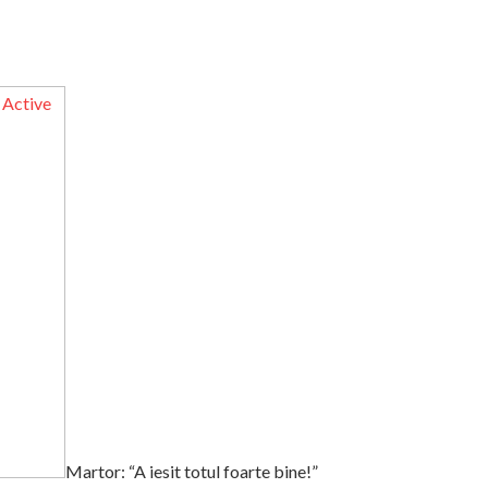
Martor:
“A iesit totul foarte bine!”