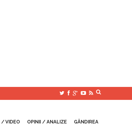
 / VIDEO
OPINII / ANALIZE
GÂNDIREA