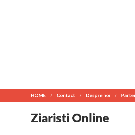
HOME
Contact
Despre noi
Parte
Ziaristi Online