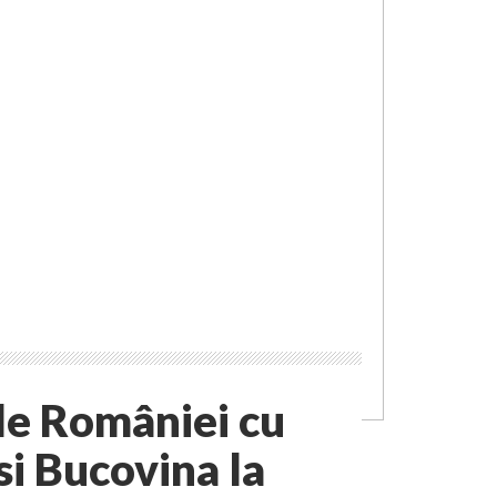
ile României cu
i Bucovina la