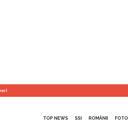
neri
TOP NEWS
SSI
ROMÂNII
FOTO