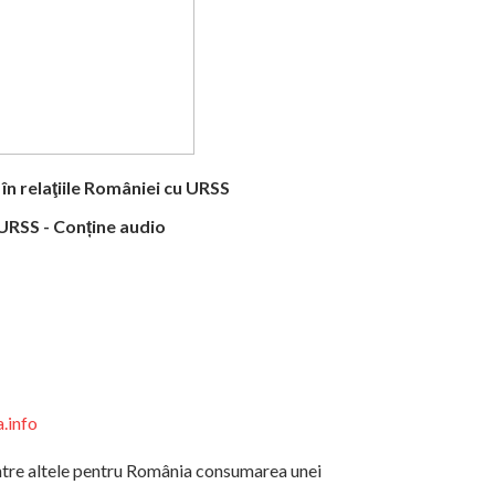
 relaţiile României cu URSS
.info
ntre altele pentru România consumarea unei