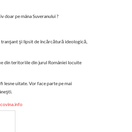
nsiv doar pe mâna Suveranului ?
tranşant şi lipsit de încărcătură ideologică,
e din teritoriile din jurul României locuite
fi lesne uitate. Vor face parte pe mai
âneşti.
covina.info