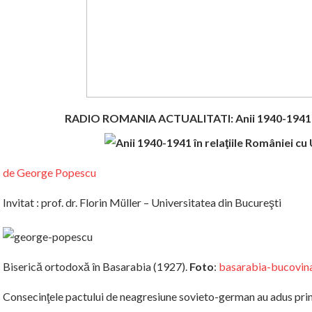
RADIO ROMANIA ACTUALITATI: Anii 1940-1941 în
de George Popescu
Invitat : prof. dr. Florin Müller – Universitatea din Bucureşti
Biserică ortodoxă în Basarabia (1927).
Foto
:
basarabia-bucovina
Consecinţele pactului de neagresiune sovieto-german au adus pri