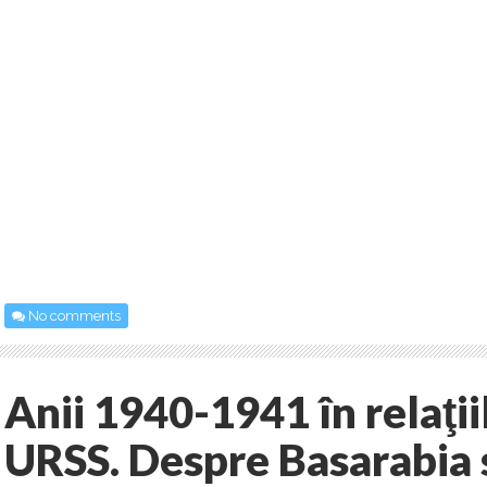
No comments
Anii 1940-1941 în relaţi
URSS. Despre Basarabia s