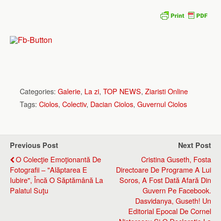
Categories:
Galerie
,
La zi
,
TOP NEWS
,
Ziaristi Online
Tags:
Ciolos
,
Colectiv
,
Dacian Ciolos
,
Guvernul Ciolos
Previous Post
Next Post
O Colecţie Emoţionantă De
Cristina Guseth, Fosta
Fotografii – "Alăptarea E
Directoare De Programe A Lui
Iubire", Încă O Săptămână La
Soros, A Fost Dată Afară Din
Palatul Suţu
Guvern Pe Facebook.
Dasvidanya, Guseth! Un
Editorial Epocal De Cornel