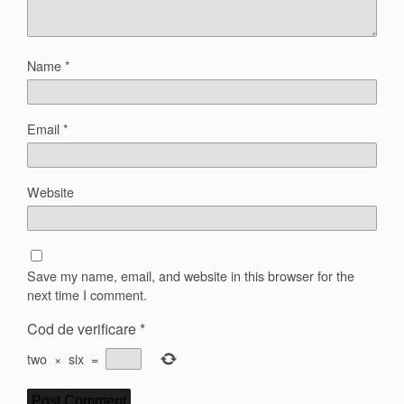
Name
*
Email
*
Website
Save my name, email, and website in this browser for the
next time I comment.
Cod de verificare
*
two
×
six
=