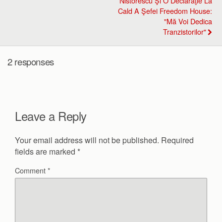
Nistorescu Şi O Declaraţie La
Cald A Şefei Freedom House:
"Mă Voi Dedica
Tranzistorilor"
2 responses
Leave a Reply
Your email address will not be published.
Required
fields are marked
*
Comment
*