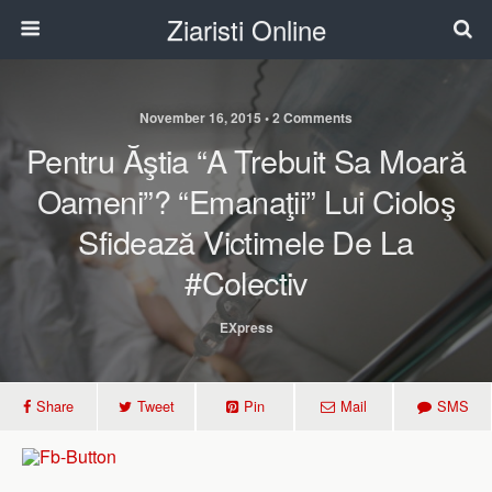
Ziaristi Online
November 16, 2015 • 2 Comments
Pentru Ăştia “a Trebuit Sa Moară
Oameni”? “Emanaţii” Lui Cioloş
Sfidează Victimele De La
#Colectiv
EXpress
Share
Tweet
Pin
Mail
SMS