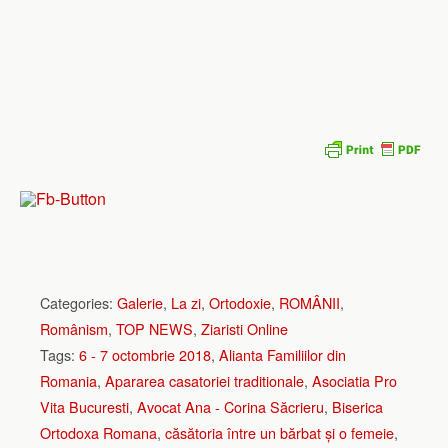
Categories:
Galerie
,
La zi
,
Ortodoxie
,
ROMÂNII
,
Românism
,
TOP NEWS
,
Ziaristi Online
Tags:
6 - 7 octombrie 2018
,
Alianta Familiilor din
Romania
,
Apararea casatoriei traditionale
,
Asociatia Pro
Vita Bucuresti
,
Avocat Ana - Corina Săcrieru
,
Biserica
Ortodoxa Romana
,
căsătoria între un bărbat și o femeie
,