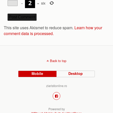
−
=
six
This site uses Akismet to reduce spam.
Learn how your
comment data is processed.
Back to top
Mobile
Desktop
ziaristionline.ro
Powered by