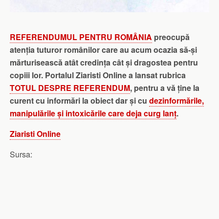
REFERENDUMUL PENTRU ROMÂNIA
preocupă
atenția tuturor românilor care au acum ocazia să-și
mărturisească atât credința cât și dragostea pentru
copiii lor. Portalul Ziaristi Online a lansat rubrica
TOTUL DESPRE REFERENDUM
, pentru a vă ține la
curent cu informări la obiect dar și cu
dezinformările,
manipulările și intoxicările care deja curg lanț
.
Ziaristi Online
Sursa: