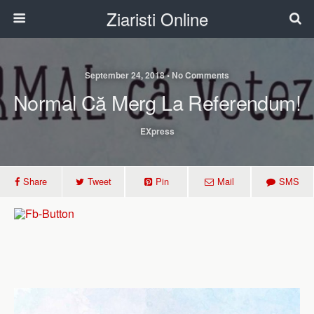
Ziaristi Online
September 24, 2018 • No Comments
Normal Că Merg La Referendum!
EXpress
Share
Tweet
Pin
Mail
SMS