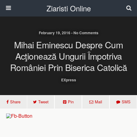
Ziaristi Online
February 19, 2016 • No Comments
Mihai Eminescu Despre Cum
Acţionează Ungurii Împotriva
României Prin Biserica Catolică
EXpress
Share
Tweet
Pin
Mail
SMS