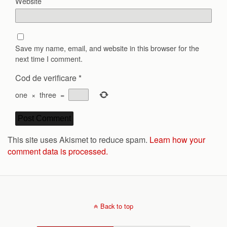
Website
Save my name, email, and website in this browser for the
next time I comment.
Cod de verificare
*
one
×
three
=
This site uses Akismet to reduce spam.
Learn how your
comment data is processed.
Back to top