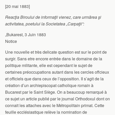
[20 mai 1883]
Reacţia Biroului de informaţii vienez, care urmărea şi
activitatea, poetului la Societatea „Carpaţii”:
„Bukarest, 3 Juin 1883
Notice
Une nouvelle et très delicate question est sur le point de
surgir. Sans etre encore entrée dans le domaine de la
politique militante, elle est cependant le sujet de
certaines préoccupations autant dans les cercles offcieux
et officiels que dans ceux de l’opposition. II s’agit de la
création d’un archiepiscopat catholique romain à
Bucarest par le Saint Siège. On a beaucoup remarqué à
ce sujet un article publié par le journal Orthodoxul dont on
connait les attaches avec le Métropolitain primat. Cette
feuille ecclésiastique relève la nomination de