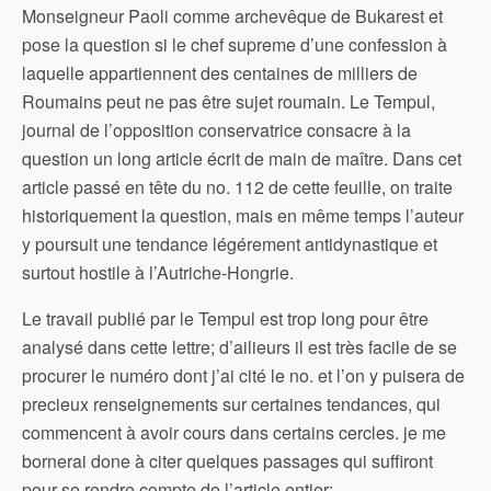
Monseigneur Paoli comme archevêque de Bukarest et
pose la question si le chef supreme d’une confession à
laquelle appartiennent des centaines de milliers de
Roumains peut ne pas être sujet roumain. Le Tempul,
journal de l’opposition conservatrice consacre à la
question un long article écrit de main de maître. Dans cet
article passé en tête du no. 112 de cette feuille, on traite
historiquement la question, mais en même temps l’auteur
y poursuit une tendance légérement antidynastique et
surtout hostile à l’Autriche-Hongrie.
Le travail publié par le Tempul est trop long pour être
analysé dans cette lettre; d’ailieurs il est très facile de se
procurer le numéro dont j’ai cité le no. et l’on y puisera de
precieux renseignements sur certaines tendances, qui
commencent à avoir cours dans certains cercles. je me
bornerai done à citer quelques passages qui suffiront
pour se rendre compte de l’article entier: