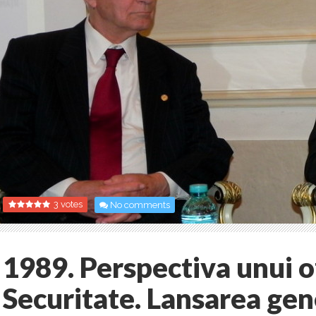
3 votes
No comments
1989. Perspectiva unui o
Securitate. Lansarea gene