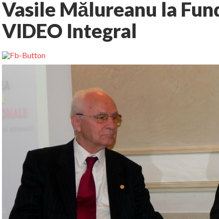
Vasile Mălureanu la Fund
VIDEO Integral