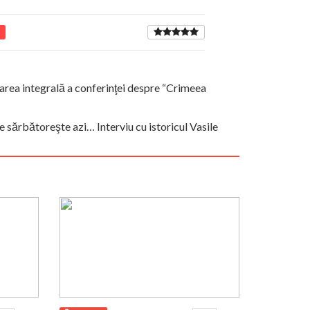
marea integrală a conferinţei despre “Crimeea
e sărbătoreşte azi… Interviu cu istoricul Vasile