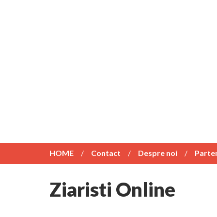
HOME
Contact
Despre noi
Parte
Ziaristi Online