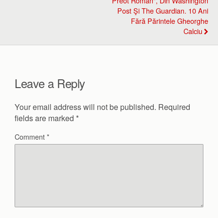
Preot Român", Din Washington
Post Şi The Guardian. 10 Ani
Fără Părintele Gheorghe
Calciu
Leave a Reply
Your email address will not be published.
Required
fields are marked
*
Comment
*