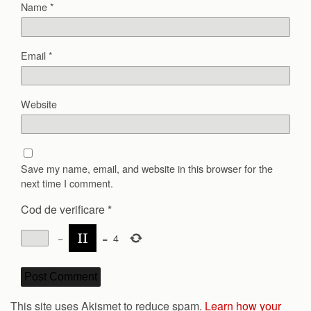
Name
*
Email
*
Website
Save my name, email, and website in this browser for the
next time I comment.
Cod de verificare
*
−
=
4
This site uses Akismet to reduce spam.
Learn how your