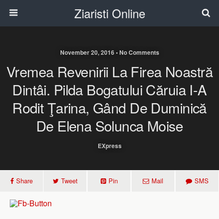
Ziaristi Online
November 20, 2016 • No Comments
Vremea Revenirii La Firea Noastră
Dintâi. Pilda Bogatului Căruia I-A
Rodit Ţarina, Gând De Duminică
De Elena Solunca Moise
EXpress
Share
Tweet
Pin
Mail
SMS