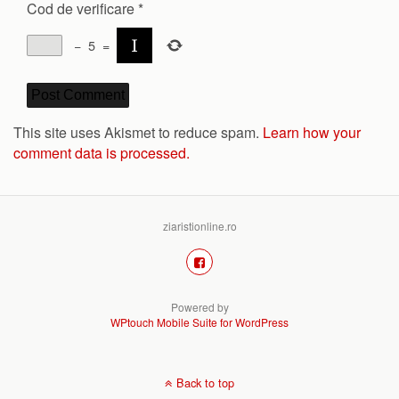
Cod de verificare
*
−
5
=
This site uses Akismet to reduce spam.
Learn how your
comment data is processed.
ziaristionline.ro
Powered by
WPtouch Mobile Suite for WordPress
Back to top