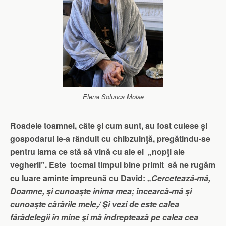
Elena Solunca Moise
Roadele toamnei, câte şi cum sunt, au fost culese şi
gospodarul le-a rânduit cu chibzuinţă, pregătindu-se
pentru iarna ce stă să vină cu ale ei „nopţi ale
vegherii”. Este tocmai timpul bine primit să ne rugăm
cu luare aminte împreună cu David:
„Cercetează-mă,
Doamne, şi cunoaşte inima mea; încearcă-mă şi
cunoaşte cărările mele,/ Şi vezi de este calea
fărădelegii în mine şi mă îndreptează pe calea cea