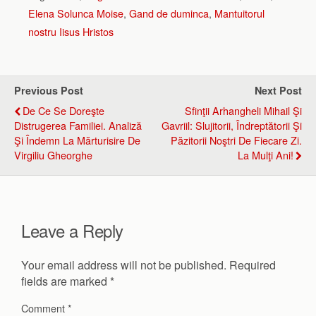
Elena Solunca Moise
,
Gand de duminca
,
Mantuitorul
nostru Iisus Hristos
Previous Post
Next Post
De Ce Se Doreşte
Sfinţii Arhangheli Mihail Şi
Distrugerea Familiei. Analiză
Gavriil: Slujitorii, Îndreptătorii Şi
Şi Îndemn La Mărturisire De
Păzitorii Noştri De Fiecare Zi.
Virgiliu Gheorghe
La Mulţi Ani!
Leave a Reply
Your email address will not be published.
Required
fields are marked
*
Comment
*